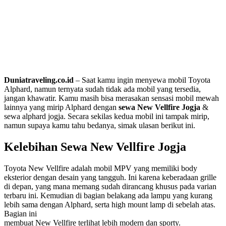
Duniatraveling.co.id
– Saat kamu ingin menyewa mobil Toyota
Alphard, namun ternyata sudah tidak ada mobil yang tersedia,
jangan khawatir. Kamu masih bisa merasakan sensasi mobil mewah
lainnya yang mirip Alphard dengan
sewa New Vellfire Jogja
&
sewa alphard jogja. Secara sekilas kedua mobil ini tampak mirip,
namun supaya kamu tahu bedanya, simak ulasan berikut ini.
Kelebihan Sewa New Vellfire Jogja
Toyota New Vellfire adalah mobil MPV yang memiliki body
eksterior dengan desain yang tangguh. Ini karena keberadaan grille
di depan, yang mana memang sudah dirancang khusus pada varian
terbaru ini. Kemudian di bagian belakang ada lampu yang kurang
lebih sama dengan Alphard, serta high mount lamp di sebelah atas.
Bagian ini
membuat New Vellfire terlihat lebih modern dan sporty.