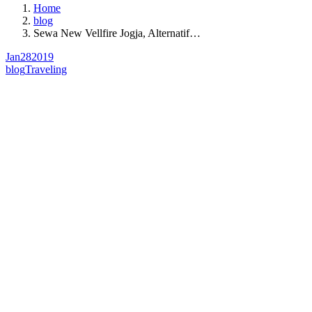
Home
blog
Sewa New Vellfire Jogja, Alternatif…
Jan
28
2019
blog
Traveling