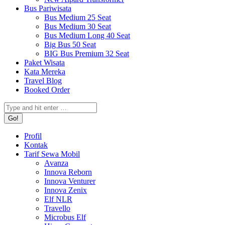
Bus Pariwisata
Bus Medium 25 Seat
Bus Medium 30 Seat
Bus Medium Long 40 Seat
Big Bus 50 Seat
BIG Bus Premium 32 Seat
Paket Wisata
Kata Mereka
Travel Blog
Booked Order
Search:
Profil
Kontak
Tarif Sewa Mobil
Avanza
Innova Reborn
Innova Venturer
Innova Zenix
Elf NLR
Travello
Microbus Elf