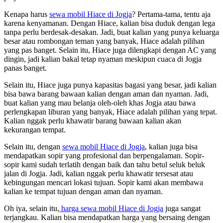
Kenapa harus
sewa mobil Hiace di Jogja
? Pertama-tama, tentu aja
karena kenyamanan. Dengan Hiace, kalian bisa duduk dengan lega
tanpa perlu berdesak-desakan. Jadi, buat kalian yang punya keluarga
besar atau rombongan teman yang banyak, Hiace adalah pilihan
yang pas banget. Selain itu, Hiace juga dilengkapi dengan AC yang
dingin, jadi kalian bakal tetap nyaman meskipun cuaca di Jogja
panas banget.
Selain itu, Hiace juga punya kapasitas bagasi yang besar, jadi kalian
bisa bawa barang bawaan kalian dengan aman dan nyaman. Jadi,
buat kalian yang mau belanja oleh-oleh khas Jogja atau bawa
perlengkapan liburan yang banyak, Hiace adalah pilihan yang tepat.
Kalian nggak perlu khawatir barang bawaan kalian akan
kekurangan tempat.
Selain itu, dengan
sewa mobil Hiace di Jogja
, kalian juga bisa
mendapatkan sopir yang profesional dan berpengalaman. Sopir-
sopir kami sudah terlatih dengan baik dan tahu betul seluk beluk
jalan di Jogja. Jadi, kalian nggak perlu khawatir tersesat atau
kebingungan mencari lokasi tujuan. Sopir kami akan membawa
kalian ke tempat tujuan dengan aman dan nyaman.
Oh iya, selain itu,
harga sewa mobil Hiace di Jogja
juga sangat
terjangkau. Kalian bisa mendapatkan harga yang bersaing dengan