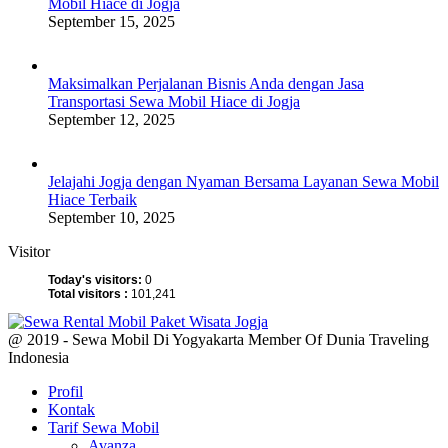
Mobil Hiace di Jogja
September 15, 2025
Maksimalkan Perjalanan Bisnis Anda dengan Jasa
Transportasi Sewa Mobil Hiace di Jogja
September 12, 2025
Jelajahi Jogja dengan Nyaman Bersama Layanan Sewa Mobil
Hiace Terbaik
September 10, 2025
Visitor
Today's visitors:
0
Total visitors :
101,241
@ 2019 - Sewa Mobil Di Yogyakarta Member Of Dunia Traveling
Indonesia
Profil
Kontak
Tarif Sewa Mobil
Avanza