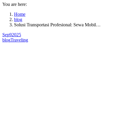
You are here:
Home
blog
Solusi Transportasi Profesional: Sewa Mobil…
Sep
9
2025
blog
Traveling