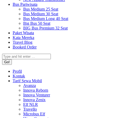
Bus Pariwisata
Bus Medium 25 Seat
Bus Medium 30 Seat
Bus Medium Long 40 Seat
Big Bus 50 Seat
BIG Bus Premium 32 Seat
Paket Wisata
Kata Mereka
Travel Blog
Booked Order
Search:
Profil
Kontak
Tarif Sewa Mobil
Avanza
Innova Reborn
Innova Venturer
Innova Zenix
Elf NLR
Travello
Microbus Elf