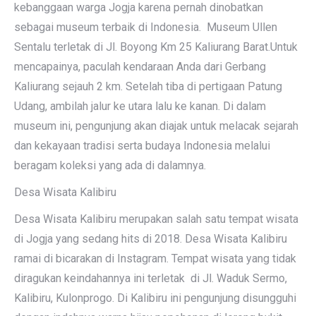
kebanggaan warga Jogja karena pernah dinobatkan
sebagai museum terbaik di Indonesia. Museum Ullen
Sentalu terletak di Jl. Boyong Km 25 Kaliurang Barat.Untuk
mencapainya, paculah kendaraan Anda dari Gerbang
Kaliurang sejauh 2 km. Setelah tiba di pertigaan Patung
Udang, ambilah jalur ke utara lalu ke kanan. Di dalam
museum ini, pengunjung akan diajak untuk melacak sejarah
dan kekayaan tradisi serta budaya Indonesia melalui
beragam koleksi yang ada di dalamnya.
Desa Wisata Kalibiru
Desa Wisata Kalibiru merupakan salah satu tempat wisata
di Jogja yang sedang hits di 2018. Desa Wisata Kalibiru
ramai di bicarakan di Instagram. Tempat wisata yang tidak
diragukan keindahannya ini terletak di Jl. Waduk Sermo,
Kalibiru, Kulonprogo. Di Kalibiru ini pengunjung disungguhi