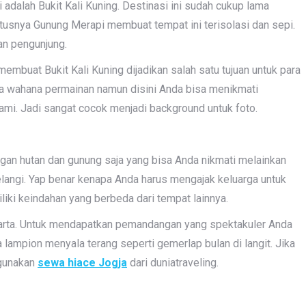
adalah Bukit Kali Kuning. Destinasi ini sudah cukup lama
usnya Gunung Merapi membuat tempat ini terisolasi dan sepi.
an pengunjung.
embuat Bukit Kali Kuning dijadikan salah satu tujuan untuk para
ia wahana permainan namun disini Anda bisa menikmati
mi. Jadi sangat cocok menjadi background untuk foto.
gan hutan dan gunung saja yang bisa Anda nikmati melainkan
elangi. Yap benar kenapa Anda harus mengajak keluarga untuk
liki keindahan yang berbeda dari tempat lainnya.
akarta. Untuk mendapatkan pemandangan yang spektakuler Anda
 lampion menyala terang seperti gemerlap bulan di langit. Jika
ggunakan
sewa hiace Jogja
dari duniatraveling.