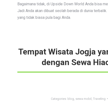
Bagaimana tidak, di Upside Down World Anda bisa meni
Jadi Anda akan dibuat seolah berada di dunia terbali
yang tidak biasa pula bagi Anda.
Tempat Wisata Jogja ya
dengan Sewa Hiac
Categories:
blog
,
sewa mobil
,
Traveling