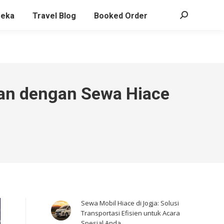
page
page
page
page
reka
Travel Blog
Booked Order
Search:
opens
opens
opens
opens
in
in
in
in
new
new
new
new
window
window
window
window
uan dengan Sewa Hiace
Sewa Mobil Hiace di Jogja: Solusi
Transportasi Efisien untuk Acara
Spesial Anda