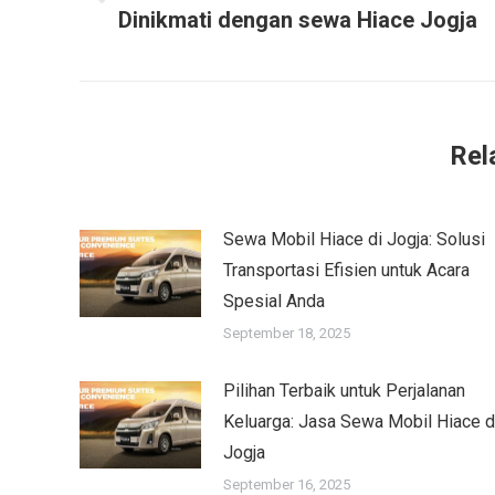
Dinikmati dengan sewa Hiace Jogja
post:
Rel
Sewa Mobil Hiace di Jogja: Solusi
Transportasi Efisien untuk Acara
Spesial Anda
September 18, 2025
Pilihan Terbaik untuk Perjalanan
Keluarga: Jasa Sewa Mobil Hiace d
Jogja
September 16, 2025