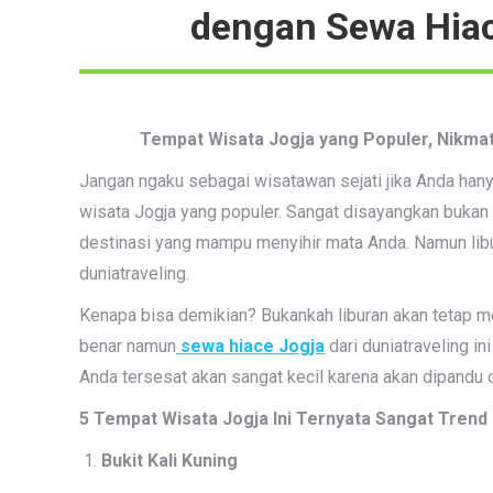
dengan Sewa Hiac
Tempat Wisata Jogja yang Populer, Nikma
Jangan ngaku sebagai wisatawan sejati jika Anda han
wisata Jogja yang populer. Sangat disayangkan bukan a
destinasi yang mampu menyihir mata Anda. Namun lib
duniatraveling.
Kenapa bisa demikian? Bukankah liburan akan tetap
benar namun
sewa hiace Jogja
dari duniatraveling i
Anda tersesat akan sangat kecil karena akan dipandu 
5 Tempat Wisata Jogja Ini Ternyata Sangat Trend
Bukit Kali Kuning