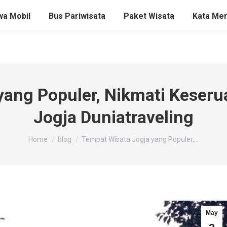
wa Mobil
Bus Pariwisata
Paket Wisata
Kata Me
yang Populer, Nikmati Keser
Jogja Duniatraveling
You are here:
Home
blog
Tempat Wisata Jogja yang Populer,…
May