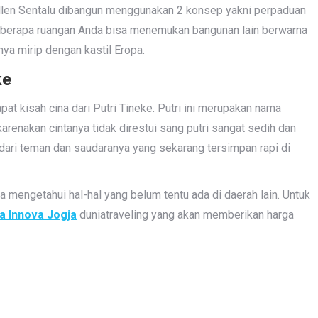
en Sentalu dibangun menggunakan 2 konsep yakni perpaduan
 beberapa ruangan Anda bisa menemukan bangunan lain berwarna
nya mirip dengan kastil Eropa.
ke
at kisah cina dari Putri Tineke. Putri ini merupakan nama
arenakan cintanya tidak direstui sang putri sangat sedih dan
 dari teman dan saudaranya yang sekarang tersimpan rapi di
engetahui hal-hal yang belum tentu ada di daerah lain. Untuk
a Innova Jogja
duniatraveling yang akan memberikan harga