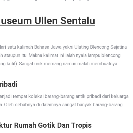
Museum Ullen Sentalu
dari satu kalimah Bahasa Jawa yakni Ulating Blencong Sejatina
ah ataupun itu. Makna kalimat ini ialah nyala lampu blencong
yang kulit). Sangat unik memang namun malah membuatnya
ribadi
njadi tempat koleksi barang-barang antik pribadi dari keluarga
ta. Oleh sebabnya di dalamnya sangat banyak barang-barang
ektur Rumah Gotik Dan Tropis