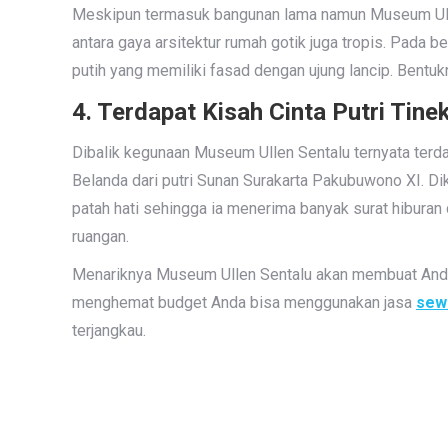
Meskipun termasuk bangunan lama namun Museum Ull
antara gaya arsitektur rumah gotik juga tropis. Pada
putih yang memiliki fasad dengan ujung lancip. Bentuk
4. Terdapat Kisah Cinta Putri Tine
Dibalik kegunaan Museum Ullen Sentalu ternyata terdap
Belanda dari putri Sunan Surakarta Pakubuwono XI. Dik
patah hati sehingga ia menerima banyak surat hiburan
ruangan.
Menariknya Museum Ullen Sentalu akan membuat Anda m
menghemat budget Anda bisa menggunakan jasa
sew
terjangkau.