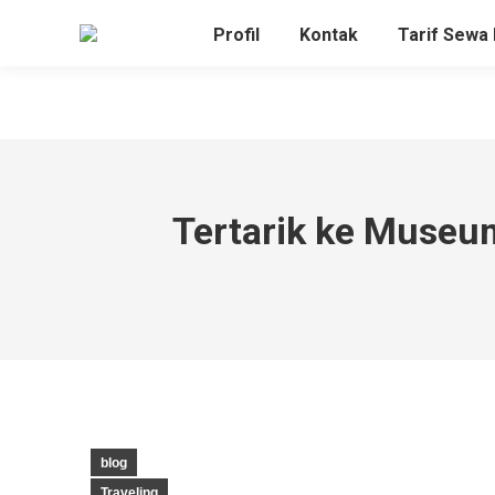
Profil
Kontak
Tarif Sewa 
Tertarik ke Museu
blog
Traveling