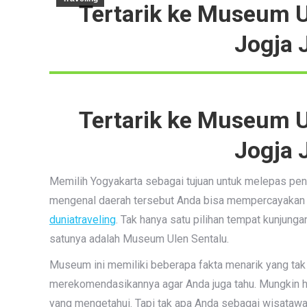
Tertarik ke Museum U
Jogja
Tertarik ke Museum U
Jogja
Memilih Yogyakarta sebagai tujuan untuk melepas pena
mengenal daerah tersebut Anda bisa mempercayakan 
duniatraveling
. Tak hanya satu pilihan tempat kunjung
satunya adalah Museum Ulen Sentalu.
Museum ini memiliki beberapa fakta menarik yang tak 
merekomendasikannya agar Anda juga tahu. Mungkin h
yang mengetahui. Tapi tak apa Anda sebagai wisatawa