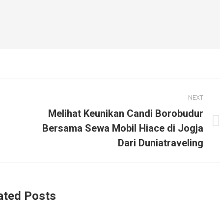
NEXT
Melihat Keunikan Candi Borobudur
Next
Bersama Sewa Mobil Hiace di Jogja
post:
Dari Duniatraveling
ated Posts