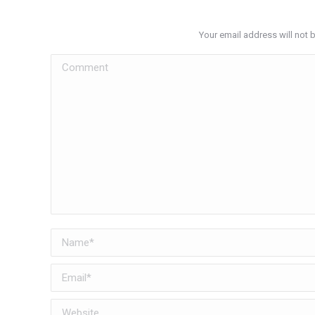
Your email address will not 
Comment
Name *
Email *
Website