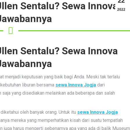
22
llen Sentalu? Sewa Innova
2022
 Jawabannya
llen Sentalu? Sewa Innova
 Jawabannya
t menjadi keputusan yang baik bagi Anda. Meski tak terlalu
kebutuhan liburan bersama
sewa Innova Jogja
dari
an saja yang disediakan melainkan ada beberapa dan salah
diketahui oleh banyak orang. Untuk itu
sewa Innova Jogja
anya mereka yang memperhatikan kisah dari suatu tempatlah
n juga harus mengerti sebenarnya apa yang ada di balik Museum