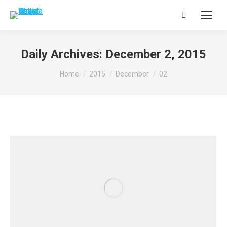
Search:
Daily Archives:
December 2, 2015
You are here:
Home
2015
December
02