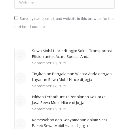
Website
Save my name, email, and website in this browser for the
next time I comment.
Post comment
Sewa Mobil Hiace di Jogja: Solusi Transportasi
Efisien untuk Acara Spesial Anda
September 18, 2025
Tingkatkan Pengalaman Wisata Anda dengan
Layanan Sewa Mobil Hiace di Jogja
September 17, 2025
Pilihan Terbaik untuk Perjalanan Keluarga:
Jasa Sewa Mobil Hiace di Jogja
September 16, 2025
Kemewahan dan Kenyamanan dalam Satu
Paket: Sewa Mobil Hiace di Jogja