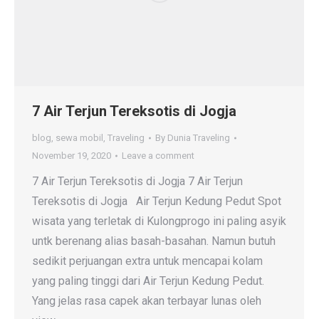
7 Air Terjun Tereksotis di Jogja
blog
,
sewa mobil
,
Traveling
By
Dunia Traveling
November 19, 2020
Leave a comment
7 Air Terjun Tereksotis di Jogja 7 Air Terjun
Tereksotis di Jogja Air Terjun Kedung Pedut Spot
wisata yang terletak di Kulongprogo ini paling asyik
untk berenang alias basah-basahan. Namun butuh
sedikit perjuangan extra untuk mencapai kolam
yang paling tinggi dari Air Terjun Kedung Pedut.
Yang jelas rasa capek akan terbayar lunas oleh