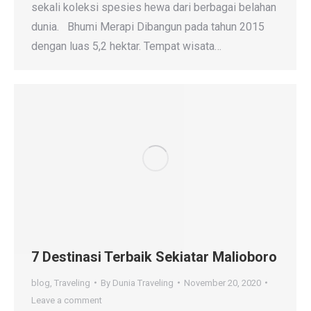
sekali koleksi spesies hewa dari berbagai belahan
dunia. Bhumi Merapi Dibangun pada tahun 2015
dengan luas 5,2 hektar. Tempat wisata…
7 Destinasi Terbaik Sekiatar Malioboro
blog
,
Traveling
By
Dunia Traveling
November 20, 2020
Leave a comment