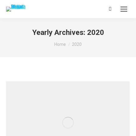
Search:
Yearly Archives:
2020
You are here:
Home
2020