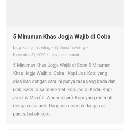
5 Minuman Khas Jogja Wajib di Coba
blog
,
kuliner
,
Traveling
By
Dunia Traveling
December 31, 2020
Leave a comment
5 Minuman Khas Jogja Wajib di Coba 5 Minuman
Khas Jogja Wajib di Coba Kopi Jos Kopi yang
disajikan dengan cara ini punya rasa yang beda dan
unik. Kamu bisa menikmati kopi jos di Kedai Kopi
Jos Lik Man (Jl. Wonsodirjan). Kopi yang diseduh
dengan cara unik. Daripada diseduh dangan air
panas, bubuk kopi…