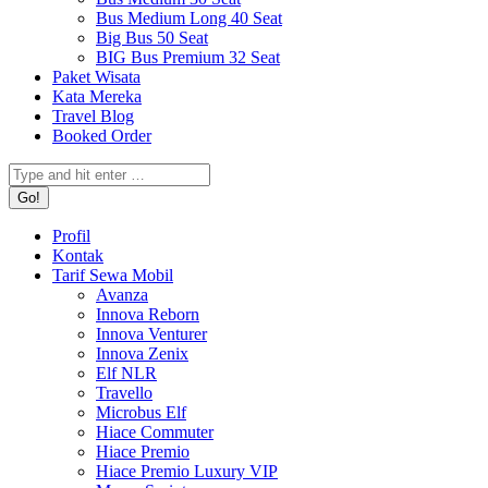
Bus Medium Long 40 Seat
Big Bus 50 Seat
BIG Bus Premium 32 Seat
Paket Wisata
Kata Mereka
Travel Blog
Booked Order
Search:
Profil
Kontak
Tarif Sewa Mobil
Avanza
Innova Reborn
Innova Venturer
Innova Zenix
Elf NLR
Travello
Microbus Elf
Hiace Commuter
Hiace Premio
Hiace Premio Luxury VIP