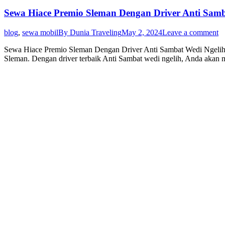
Sewa Hiace Premio Sleman Dengan Driver Anti Samb
blog
,
sewa mobil
By
Dunia Traveling
May 2, 2024
Leave a comment
Sewa Hiace Premio Sleman Dengan Driver Anti Sambat Wedi Ngelih S
Sleman. Dengan driver terbaik Anti Sambat wedi ngelih, Anda akan