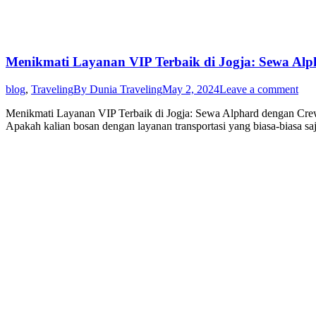
Menikmati Layanan VIP Terbaik di Jogja: Sewa Al
blog
,
Traveling
By
Dunia Traveling
May 2, 2024
Leave a comment
Menikmati Layanan VIP Terbaik di Jogja: Sewa Alphard dengan Crew
Apakah kalian bosan dengan layanan transportasi yang biasa-biasa sa