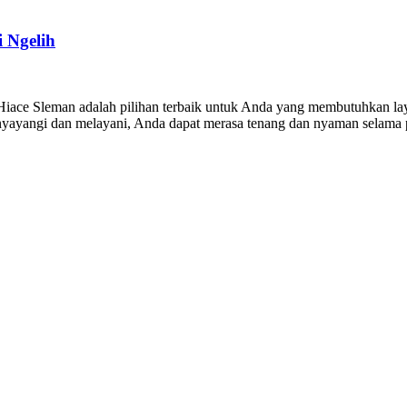
 Ngelih
e Sleman adalah pilihan terbaik untuk Anda yang membutuhkan layana
enyayangi dan melayani, Anda dapat merasa tenang dan nyaman selama