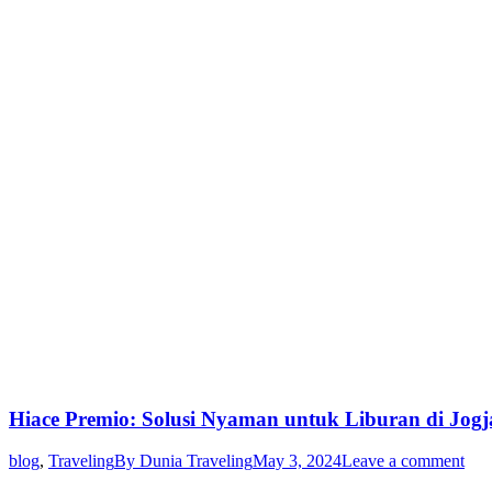
Hiace Premio: Solusi Nyaman untuk Liburan di Jogj
blog
,
Traveling
By
Dunia Traveling
May 3, 2024
Leave a comment