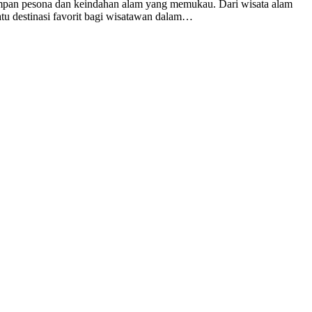
yimpan pesona dan keindahan alam yang memukau. Dari wisata alam
atu destinasi favorit bagi wisatawan dalam…