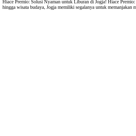
Hiace Premio: Solusi Nyaman untuk Liburan di Jogja! Hiace Premio:
hingga wisata budaya, Jogja memiliki segalanya untuk memanjakan ma