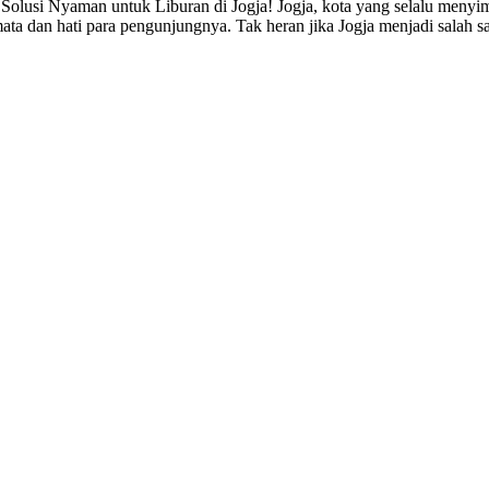
 Solusi Nyaman untuk Liburan di Jogja! Jogja, kota yang selalu men
ta dan hati para pengunjungnya. Tak heran jika Jogja menjadi salah s