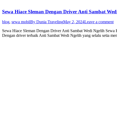
Sewa Hiace Sleman Dengan Driver Anti Sambat Wedi
blog
,
sewa mobil
By
Dunia Traveling
May 2, 2024
Leave a comment
Sewa Hiace Sleman Dengan Driver Anti Sambat Wedi Ngelih Sewa Hiac
Dengan driver terbaik Anti Sambat Wedi Ngelih yang selalu setia m