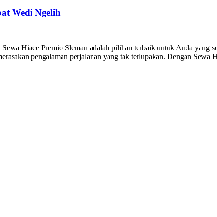
at Wedi Ngelih
ewa Hiace Premio Sleman adalah pilihan terbaik untuk Anda yang sed
 merasakan pengalaman perjalanan yang tak terlupakan. Dengan Sewa 