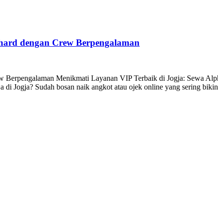
phard dengan Crew Berpengalaman
 Berpengalaman Menikmati Layanan VIP Terbaik di Jogja: Sewa Alpha
ja di Jogja? Sudah bosan naik angkot atau ojek online yang sering biki