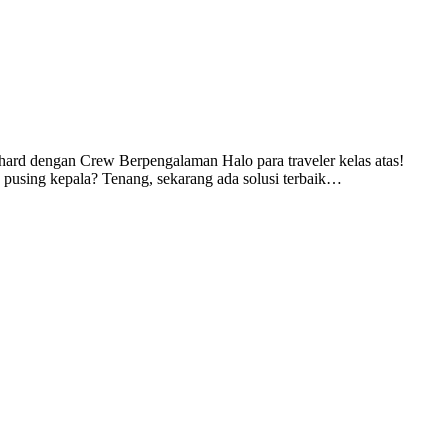
rd dengan Crew Berpengalaman Halo para traveler kelas atas!
n pusing kepala? Tenang, sekarang ada solusi terbaik…