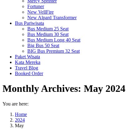
Mercy Sprinter
Fortuner
New VellFire
New Alpard Transformer
Bus Pariwisata
Bus Medium 25 Seat
Bus Medium 30 Seat
Bus Medium Long 40 Seat
Big Bus 50 Seat
BIG Bus Premium 32 Seat
Paket Wisata
Kata Mereka
Travel Blog
Booked Order
Monthly Archives:
May 2024
You are here:
Home
2024
May