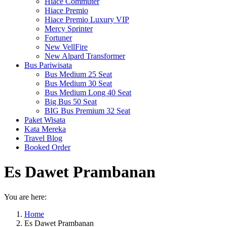
Hiace Commuter
Hiace Premio
Hiace Premio Luxury VIP
Mercy Sprinter
Fortuner
New VellFire
New Alpard Transformer
Bus Pariwisata
Bus Medium 25 Seat
Bus Medium 30 Seat
Bus Medium Long 40 Seat
Big Bus 50 Seat
BIG Bus Premium 32 Seat
Paket Wisata
Kata Mereka
Travel Blog
Booked Order
Es Dawet Prambanan
You are here:
Home
Es Dawet Prambanan