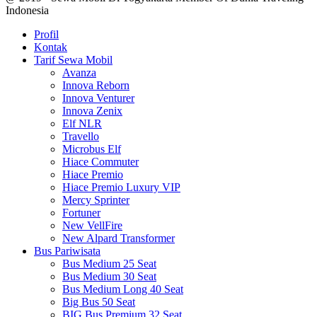
Indonesia
Profil
Kontak
Tarif Sewa Mobil
Avanza
Innova Reborn
Innova Venturer
Innova Zenix
Elf NLR
Travello
Microbus Elf
Hiace Commuter
Hiace Premio
Hiace Premio Luxury VIP
Mercy Sprinter
Fortuner
New VellFire
New Alpard Transformer
Bus Pariwisata
Bus Medium 25 Seat
Bus Medium 30 Seat
Bus Medium Long 40 Seat
Big Bus 50 Seat
BIG Bus Premium 32 Seat