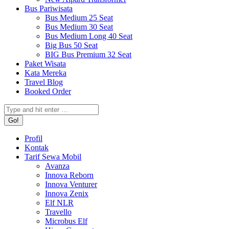
Bus Pariwisata
Bus Medium 25 Seat
Bus Medium 30 Seat
Bus Medium Long 40 Seat
Big Bus 50 Seat
BIG Bus Premium 32 Seat
Paket Wisata
Kata Mereka
Travel Blog
Booked Order
Search:
Profil
Kontak
Tarif Sewa Mobil
Avanza
Innova Reborn
Innova Venturer
Innova Zenix
Elf NLR
Travello
Microbus Elf