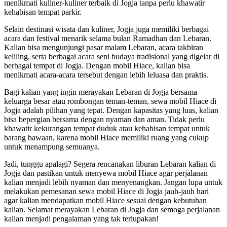
menikmati kuliner-kuliner terbaik di Jogja tanpa perlu khawatir
kehabisan tempat parkir.
Selain destinasi wisata dan kuliner, Jogja juga memiliki berbagai
acara dan festival menarik selama bulan Ramadhan dan Lebaran.
Kalian bisa mengunjungi pasar malam Lebaran, acara takbiran
keliling, serta berbagai acara seni budaya tradisional yang digelar di
berbagai tempat di Jogja. Dengan mobil Hiace, kalian bisa
menikmati acara-acara tersebut dengan lebih leluasa dan praktis.
Bagi kalian yang ingin merayakan Lebaran di Jogja bersama
keluarga besar atau rombongan teman-teman, sewa mobil Hiace di
Jogja adalah pilihan yang tepat. Dengan kapasitas yang luas, kalian
bisa bepergian bersama dengan nyaman dan aman. Tidak perlu
khawatir kekurangan tempat duduk atau kehabisan tempat untuk
barang bawaan, karena mobil Hiace memiliki ruang yang cukup
untuk menampung semuanya.
Jadi, tunggu apalagi? Segera rencanakan liburan Lebaran kalian di
Jogja dan pastikan untuk menyewa mobil Hiace agar perjalanan
kalian menjadi lebih nyaman dan menyenangkan. Jangan lupa untuk
melakukan pemesanan sewa mobil Hiace di Jogja jauh-jauh hari
agar kalian mendapatkan mobil Hiace sesuai dengan kebutuhan
kalian. Selamat merayakan Lebaran di Jogja dan semoga perjalanan
kalian menjadi pengalaman yang tak terlupakan!