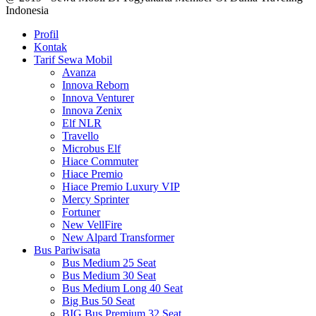
Indonesia
Profil
Kontak
Tarif Sewa Mobil
Avanza
Innova Reborn
Innova Venturer
Innova Zenix
Elf NLR
Travello
Microbus Elf
Hiace Commuter
Hiace Premio
Hiace Premio Luxury VIP
Mercy Sprinter
Fortuner
New VellFire
New Alpard Transformer
Bus Pariwisata
Bus Medium 25 Seat
Bus Medium 30 Seat
Bus Medium Long 40 Seat
Big Bus 50 Seat
BIG Bus Premium 32 Seat