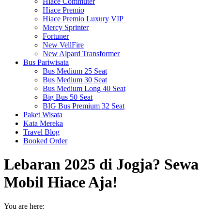
Hiace Commuter
Hiace Premio
Hiace Premio Luxury VIP
Mercy Sprinter
Fortuner
New VellFire
New Alpard Transformer
Bus Pariwisata
Bus Medium 25 Seat
Bus Medium 30 Seat
Bus Medium Long 40 Seat
Big Bus 50 Seat
BIG Bus Premium 32 Seat
Paket Wisata
Kata Mereka
Travel Blog
Booked Order
Lebaran 2025 di Jogja? Sewa
Mobil Hiace Aja!
You are here: