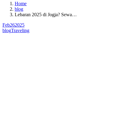
Home
blog
Lebaran 2025 di Jogja? Sewa…
Feb
26
2025
blog
Traveling