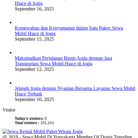
Hiace di Jogja
September 16, 2025
Kemewahan dan Kenyamanan dalam Satu Paket: Sewa
Mobil Hiace di Jogja
September 15, 2025
Maksimalkan Perjalanan Bisnis Anda dengan Jasa
Transportasi Sewa Mobil Hiace di Jogja
September 12, 2025
Jelajahi Jogja dengan Nyaman Bersama Layanan Sewa Mobil
Hiace Terbaik
September 10, 2025
Visitor
Today's visitors:
0
Total visitors :
101,241
@ 2019 - Sewa Mobil Di Yogyakarta Member Of Dunia Traveling