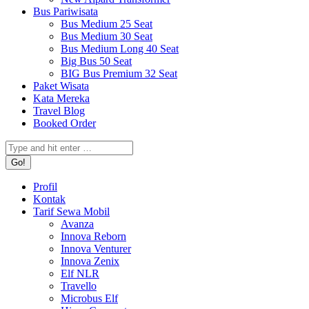
Bus Pariwisata
Bus Medium 25 Seat
Bus Medium 30 Seat
Bus Medium Long 40 Seat
Big Bus 50 Seat
BIG Bus Premium 32 Seat
Paket Wisata
Kata Mereka
Travel Blog
Booked Order
Search:
Profil
Kontak
Tarif Sewa Mobil
Avanza
Innova Reborn
Innova Venturer
Innova Zenix
Elf NLR
Travello
Microbus Elf