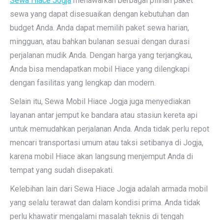
Sewa Hiace Jogja
menawarkan berbagai pilihan paket
sewa yang dapat disesuaikan dengan kebutuhan dan
budget Anda. Anda dapat memilih paket sewa harian,
mingguan, atau bahkan bulanan sesuai dengan durasi
perjalanan mudik Anda. Dengan harga yang terjangkau,
Anda bisa mendapatkan mobil Hiace yang dilengkapi
dengan fasilitas yang lengkap dan modern.
Selain itu, Sewa Mobil Hiace Jogja juga menyediakan
layanan antar jemput ke bandara atau stasiun kereta api
untuk memudahkan perjalanan Anda. Anda tidak perlu repot
mencari transportasi umum atau taksi setibanya di Jogja,
karena mobil Hiace akan langsung menjemput Anda di
tempat yang sudah disepakati.
Kelebihan lain dari Sewa Hiace Jogja adalah armada mobil
yang selalu terawat dan dalam kondisi prima. Anda tidak
perlu khawatir mengalami masalah teknis di tengah