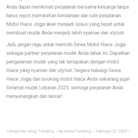
Anda dapat menikmati perjalanan bersama keluarga tanpa
harus repot memikirkan kendaraan dan rute perjalanan.
Mobil Hiace Jogja akan menjadi solusi yang tepat untuk
membuat mudik Anda menjadi lebih nyaman dan stylish.
Jadi, jangan ragu untuk memilih Sewa Mobil Hiace Jogja
sebagai partner perjalanan mudik Anda tahun ini. Dapatkan
pengalaman mudik yang tak terlupakan dengan mobil
Hiace yang nyaman dan stylish. Segera hubungi Sewa
Hiace Jogja dan booking mobil Hiace Anda sekarang juga!
Selamat mudik Lebaran 2025, semoga perjalanan Anda
menyenangkan dan lancar!
Categories:
blog
,
Traveling
By
Dunia Traveling
February 22, 2025