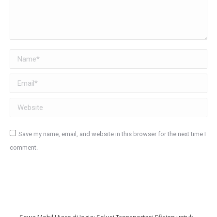
Name *
Email *
Website
Save my name, email, and website in this browser for the next time I
comment.
Post comment