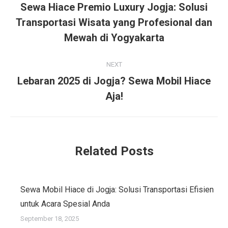
navigation
Sewa Hiace Premio Luxury Jogja: Solusi
Previous
Transportasi Wisata yang Profesional dan
post:
Mewah di Yogyakarta
NEXT
Lebaran 2025 di Jogja? Sewa Mobil Hiace
Next
Aja!
post:
Related Posts
Sewa Mobil Hiace di Jogja: Solusi Transportasi Efisien
untuk Acara Spesial Anda
September 18, 2025