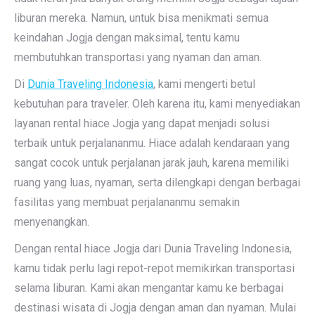
liburan mereka. Namun, untuk bisa menikmati semua
keindahan Jogja dengan maksimal, tentu kamu
membutuhkan transportasi yang nyaman dan aman.
Di
Dunia Traveling Indonesia
, kami mengerti betul
kebutuhan para traveler. Oleh karena itu, kami menyediakan
layanan rental hiace Jogja yang dapat menjadi solusi
terbaik untuk perjalananmu. Hiace adalah kendaraan yang
sangat cocok untuk perjalanan jarak jauh, karena memiliki
ruang yang luas, nyaman, serta dilengkapi dengan berbagai
fasilitas yang membuat perjalananmu semakin
menyenangkan.
Dengan rental hiace Jogja dari Dunia Traveling Indonesia,
kamu tidak perlu lagi repot-repot memikirkan transportasi
selama liburan. Kami akan mengantar kamu ke berbagai
destinasi wisata di Jogja dengan aman dan nyaman. Mulai