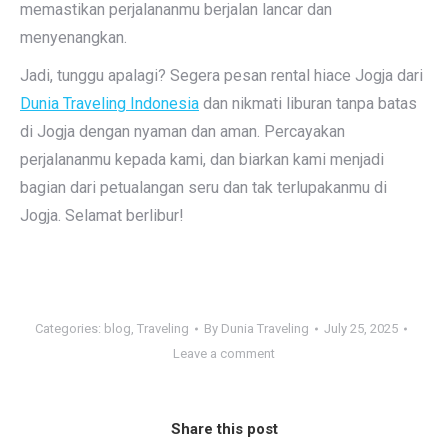
memastikan perjalananmu berjalan lancar dan
menyenangkan.
Jadi, tunggu apalagi? Segera pesan rental hiace Jogja dari
Dunia Traveling Indonesia
dan nikmati liburan tanpa batas
di Jogja dengan nyaman dan aman. Percayakan
perjalananmu kepada kami, dan biarkan kami menjadi
bagian dari petualangan seru dan tak terlupakanmu di
Jogja. Selamat berlibur!
Categories:
blog
,
Traveling
By
Dunia Traveling
July 25, 2025
Leave a comment
Share this post