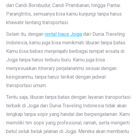
dari Candi Borobudur, Candi Prambanan, hingga Pantai
Parangtritis, semuanya bisa kamu kunjungi tanpa harus
khawatir tentang transportasi.
Selain itu, dengan
rental hiace Jogja
dari Dunia Traveling
Indonesia, kamu juga bisa menikmati liburan tanpa batas.
Kamu bisa bebas menjelajahi berbagai tempat wisata di
Jogja tanpa harus terburu-buru. Kamu juga bisa
menyesuaikan itinerary perjalananmu sesuai dengan
keinginanmu, tanpa harus terikat dengan jadwal
transportasi umum.
Tentu saja, liburan tanpa batas dengan layanan transportasi
terbaik di Jogja dari Dunia Traveling Indonesia tidak akan
lengkap tanpa sopir yang handal dan berpengalaman. Kami
memiliki tim sopir yang profesional, ramah, serta mengerti
betul seluk beluk jalanan di Jogja. Mereka akan membantu