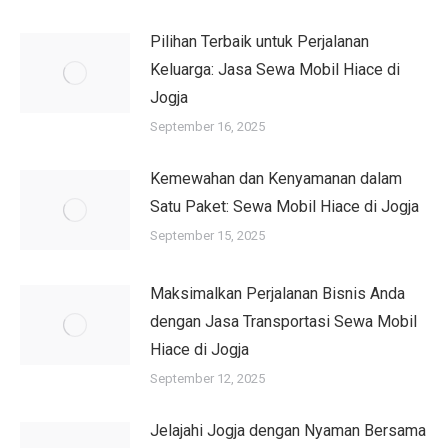
Pilihan Terbaik untuk Perjalanan
Keluarga: Jasa Sewa Mobil Hiace di
Jogja
September 16, 2025
Kemewahan dan Kenyamanan dalam
Satu Paket: Sewa Mobil Hiace di Jogja
September 15, 2025
Maksimalkan Perjalanan Bisnis Anda
dengan Jasa Transportasi Sewa Mobil
Hiace di Jogja
September 12, 2025
Jelajahi Jogja dengan Nyaman Bersama