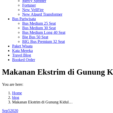
Mercy Sprinter
Fortuner
New VellFire
New Alpard Transformer
Bus Pariwisata
Bus Medium 25 Seat
Bus Medium 30 Seat
Bus Medium Long 40 Seat
Big Bus 50 Seat
BIG Bus Premium 32 Seat
Paket Wisata
Kata Mereka
Travel Blog
Booked Order
Makanan Ekstrim di Gunung Ki
You are here:
Home
blog
Makanan Ekstrim di Gunung Kidul…
Sep
5
2020