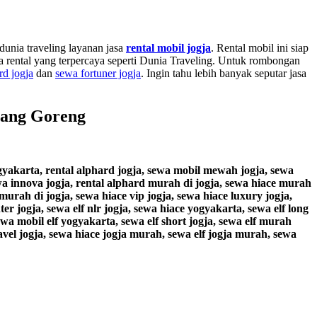
dunia traveling layanan jasa
rental mobil jogja
. Rental mobil ini siap
 rental yang terpercaya seperti Dunia Traveling. Untuk rombongan
d jogja
dan
sewa fortuner jogja
. Ingin tahu lebih banyak seputar jasa
lang Goreng
gyakarta, rental alphard jogja, sewa mobil mewah jogja, sewa
 sewa innova jogja, rental alphard murah di jogja, sewa hiace murah
murah di jogja, sewa hiace vip jogja, sewa hiace luxury jogja,
er jogja, sewa elf nlr jogja, sewa hiace yogyakarta, sewa elf long
sewa mobil elf yogyakarta, sewa elf short jogja, sewa elf murah
travel jogja, sewa hiace jogja murah, sewa elf jogja murah, sewa