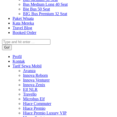
Bus Medium Long 40 Seat
Big Bus 50 Seat
BIG Bus Premium 32 Seat
Paket Wisata
Kata Mereka
Travel Blog
Booked Order
Search:
Profil
Kontak
Tarif Sewa Mobil
Avanza
Innova Reborn
Innova Venturer
Innova Zenix
Elf NLR
Travello
Microbus Elf
Hiace Commuter
Hiace Premio
Hiace Premio Luxury VIP