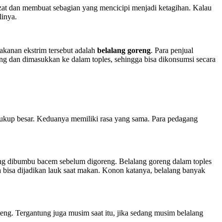
lezat dan membuat sebagian yang mencicipi menjadi ketagihan. Kalau
linya.
akanan ekstrim tersebut adalah
belalang goreng
. Para penjual
ang dan dimasukkan ke dalam toples, sehingga bisa dikonsumsi secara
 cukup besar. Keduanya memiliki rasa yang sama. Para pedagang
ng dibumbu bacem sebelum digoreng. Belalang goreng dalam toples
a bisa dijadikan lauk saat makan. Konon katanya, belalang banyak
eng. Tergantung juga musim saat itu, jika sedang musim belalang