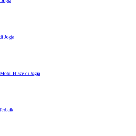
 Jogja
i Jogja
Mobil Hiace di Jogja
Terbaik