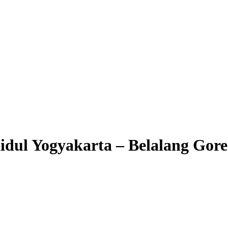
dul Yogyakarta – Belalang Gor