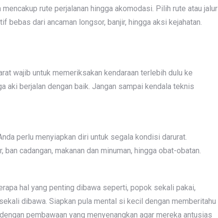
 mencakup rute perjalanan hingga akomodasi. Pilih rute atau jalur
atif bebas dari ancaman longsor, banjir, hingga aksi kejahatan.
rat wajib untuk memeriksakan kendaraan terlebih dulu ke
gga aki berjalan dengan baik. Jangan sampai kendala teknis
nda perlu menyiapkan diri untuk segala kondisi darurat.
er, ban cadangan, makanan dan minuman, hingga obat-obatan.
rapa hal yang penting dibawa seperti, popok sekali pakai,
b sekali dibawa. Siapkan pula mental si kecil dengan memberitahu
akan dengan pembawaan yang menyenangkan agar mereka antusias