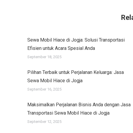
Rel
Sewa Mobil Hiace di Jogja: Solusi Transportasi
Efisien untuk Acara Spesial Anda
September 18, 2025
Pilihan Terbaik untuk Perjalanan Keluarga: Jasa
Sewa Mobil Hiace di Jogja
September 16, 2025
Maksimalkan Perjalanan Bisnis Anda dengan Jasa
Transportasi Sewa Mobil Hiace di Jogja
September 12, 2025