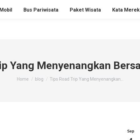
Mobil
Bus Pariwisata
Paket Wisata
Kata Merek
rip Yang Menyenangkan Bers
You are here:
Home
blog
Tips Road Trip Yang Menyenangkan…
Sep