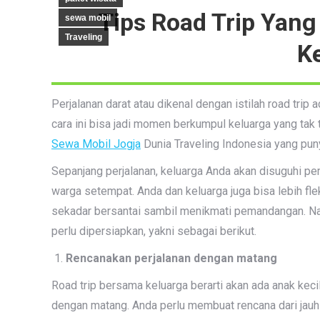
Tips Road Trip Ya
sewa mobil
Traveling
K
Perjalanan darat atau dikenal dengan istilah road tri
cara ini bisa jadi momen berkumpul keluarga yang tak t
Sewa Mobil Jogja
Dunia Traveling Indonesia yang puny
Sepanjang perjalanan, keluarga Anda akan disuguhi pe
warga setempat. Anda dan keluarga juga bisa lebih fle
sekadar bersantai sambil menikmati pemandangan. Na
perlu dipersiapkan, yakni sebagai berikut.
Rencanakan perjalanan dengan matang
Road trip bersama keluarga berarti akan ada anak kecil
dengan matang. Anda perlu membuat rencana dari jauh-j