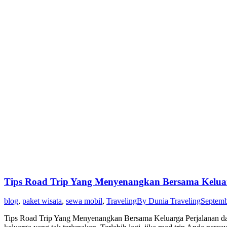
Tips Road Trip Yang Menyenangkan Bersama Kelua
blog
,
paket wisata
,
sewa mobil
,
Traveling
By
Dunia Traveling
Septemb
Tips Road Trip Yang Menyenangkan Bersama Keluarga Perjalanan darat