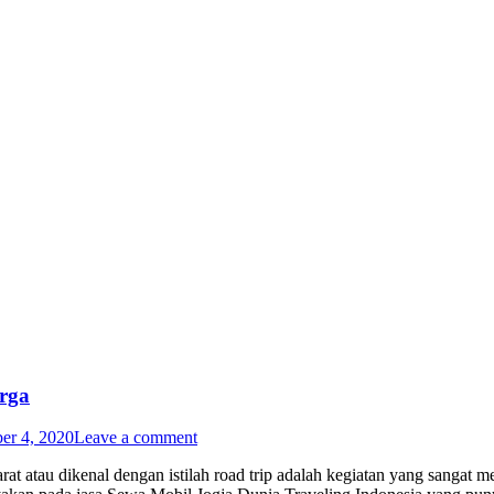
rga
er 4, 2020
Leave a comment
 atau dikenal dengan istilah road trip adalah kegiatan yang sangat 