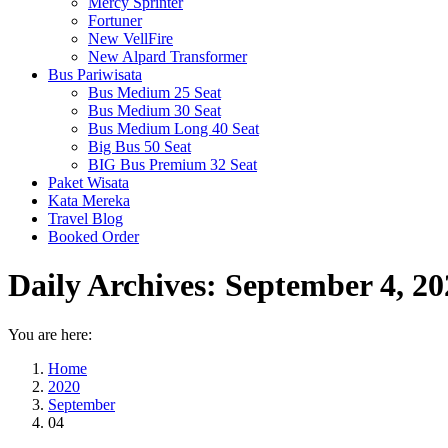
Mercy Sprinter
Fortuner
New VellFire
New Alpard Transformer
Bus Pariwisata
Bus Medium 25 Seat
Bus Medium 30 Seat
Bus Medium Long 40 Seat
Big Bus 50 Seat
BIG Bus Premium 32 Seat
Paket Wisata
Kata Mereka
Travel Blog
Booked Order
Daily Archives:
September 4, 20
You are here:
Home
2020
September
04