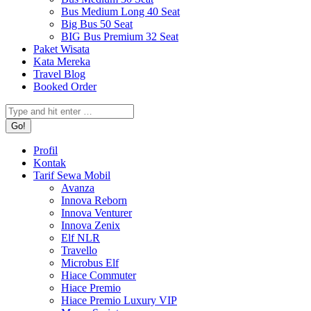
Bus Medium Long 40 Seat
Big Bus 50 Seat
BIG Bus Premium 32 Seat
Paket Wisata
Kata Mereka
Travel Blog
Booked Order
Search:
Profil
Kontak
Tarif Sewa Mobil
Avanza
Innova Reborn
Innova Venturer
Innova Zenix
Elf NLR
Travello
Microbus Elf
Hiace Commuter
Hiace Premio
Hiace Premio Luxury VIP