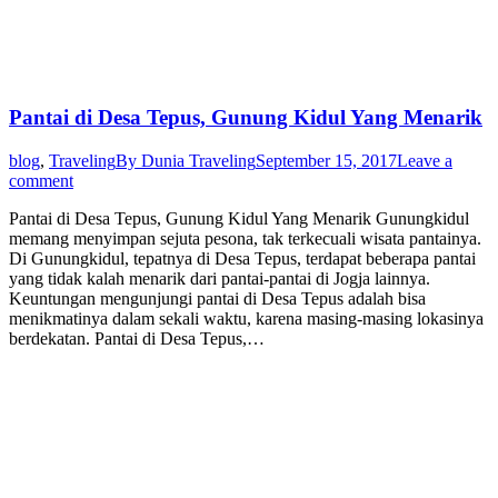
Pantai di Desa Tepus, Gunung Kidul Yang Menarik
blog
,
Traveling
By
Dunia Traveling
September 15, 2017
Leave a
comment
Pantai di Desa Tepus, Gunung Kidul Yang Menarik Gunungkidul
memang menyimpan sejuta pesona, tak terkecuali wisata pantainya.
Di Gunungkidul, tepatnya di Desa Tepus, terdapat beberapa pantai
yang tidak kalah menarik dari pantai-pantai di Jogja lainnya.
Keuntungan mengunjungi pantai di Desa Tepus adalah bisa
menikmatinya dalam sekali waktu, karena masing-masing lokasinya
berdekatan. Pantai di Desa Tepus,…