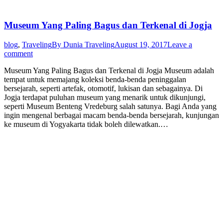
Museum Yang Paling Bagus dan Terkenal di Jogja
blog
,
Traveling
By
Dunia Traveling
August 19, 2017
Leave a
comment
Museum Yang Paling Bagus dan Terkenal di Jogja Museum adalah
tempat untuk memajang koleksi benda-benda peninggalan
bersejarah, seperti artefak, otomotif, lukisan dan sebagainya. Di
Jogja terdapat puluhan museum yang menarik untuk dikunjungi,
seperti Museum Benteng Vredeburg salah satunya. Bagi Anda yang
ingin mengenal berbagai macam benda-benda bersejarah, kunjungan
ke museum di Yogyakarta tidak boleh dilewatkan.…