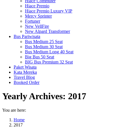
Hiace Commuter
Hiace Premio
Hiace Premio Luxury VIP
Mercy Sprinter
Fortuner
New VellFire
New Alpard Transformer
Bus Pariwisata
Bus Medium 25 Seat
Bus Medium 30 Seat
Bus Medium Long 40 Seat
Big Bus 50 Seat
BIG Bus Premium 32 Seat
Paket Wisata
Kata Mereka
Travel Blog
Booked Order
Yearly Archives:
2017
You are here:
Home
2017