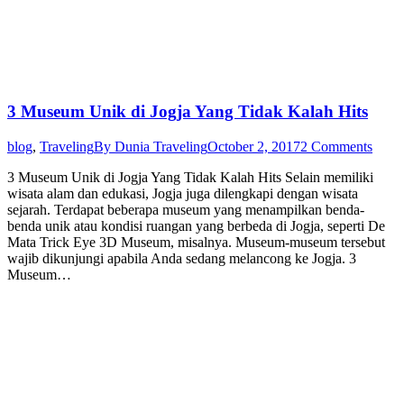
3 Museum Unik di Jogja Yang Tidak Kalah Hits
blog
,
Traveling
By
Dunia Traveling
October 2, 2017
2 Comments
3 Museum Unik di Jogja Yang Tidak Kalah Hits Selain memiliki
wisata alam dan edukasi, Jogja juga dilengkapi dengan wisata
sejarah. Terdapat beberapa museum yang menampilkan benda-
benda unik atau kondisi ruangan yang berbeda di Jogja, seperti De
Mata Trick Eye 3D Museum, misalnya. Museum-museum tersebut
wajib dikunjungi apabila Anda sedang melancong ke Jogja. 3
Museum…