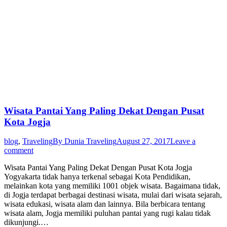
Wisata Pantai Yang Paling Dekat Dengan Pusat
Kota Jogja
blog
,
Traveling
By
Dunia Traveling
August 27, 2017
Leave a
comment
Wisata Pantai Yang Paling Dekat Dengan Pusat Kota Jogja
Yogyakarta tidak hanya terkenal sebagai Kota Pendidikan,
melainkan kota yang memiliki 1001 objek wisata. Bagaimana tidak,
di Jogja terdapat berbagai destinasi wisata, mulai dari wisata sejarah,
wisata edukasi, wisata alam dan lainnya. Bila berbicara tentang
wisata alam, Jogja memiliki puluhan pantai yang rugi kalau tidak
dikunjungi.…