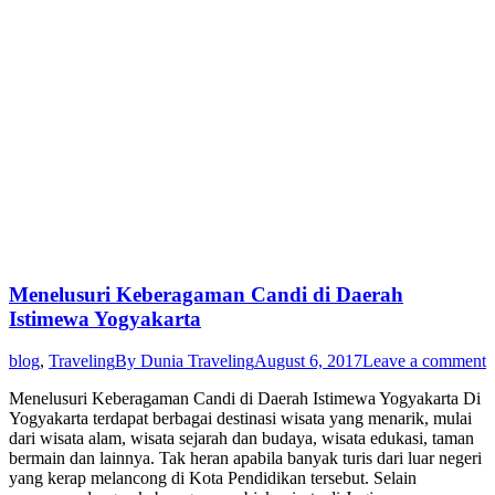
Menelusuri Keberagaman Candi di Daerah
Istimewa Yogyakarta
blog
,
Traveling
By
Dunia Traveling
August 6, 2017
Leave a comment
Menelusuri Keberagaman Candi di Daerah Istimewa Yogyakarta Di
Yogyakarta terdapat berbagai destinasi wisata yang menarik, mulai
dari wisata alam, wisata sejarah dan budaya, wisata edukasi, taman
bermain dan lainnya. Tak heran apabila banyak turis dari luar negeri
yang kerap melancong di Kota Pendidikan tersebut. Selain