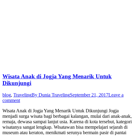
Wisata Anak di Jogja Yang Menarik Untuk
Dikunjungi
blog
,
Traveling
By
Dunia Traveling
September 21, 2017
Leave a
comment
Wisata Anak di Jogja Yang Menarik Untuk Dikunjungi Jogja
menjadi surga wisata bagi berbagai kalangan, mulai dari anak-anak,
remaja, dewasa sampai lanjut usia. Karena di kota tersebut, kategori
wisatanya sangat lengkap. Wisatawan bisa mempelajari sejarah di
museum atau keraton, menikmati serunya bermain pasir di pantai