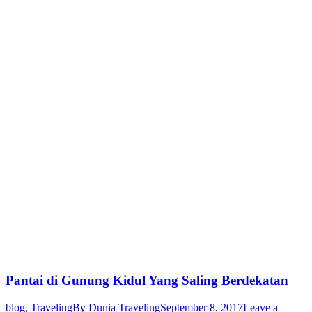
Pantai di Gunung Kidul Yang Saling Berdekatan
blog
,
Traveling
By
Dunia Traveling
September 8, 2017
Leave a