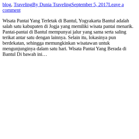
blog
,
Traveling
By
Dunia Traveling
September 5, 2017
Leave a
comment
Wisata Pantai Yang Terletak di Bantul, Yogyakarta Bantul adalah
salah satu kabupaten di Jogja yang memiliki wisata pantai menarik.
Pantai-pantai di Bantul mempunyai jalur yang sama serta saling
terikat antar satu dengan lainnya. Selain itu, lokasinya pun
berdekatan, sehingga memungkinkan wisatawan untuk
mengunjunginya dalam satu hari. Wisata Pantai Yang Berada di
Bantul Di bawah ini…