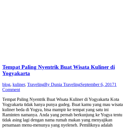
Tempat Paling Nyentrik Buat Wisata Kuliner di
Yogyakarta
blog
,
kuliner
,
Traveling
By
Dunia Traveling
September 6, 2017
1
Comment
Tempat Paling Nyentrik Buat Wisata Kuliner di Yogyakarta Kota
Yogyakarta tidak hanya punya gudeg. Buat kamu yang mau wisata
kuliner beda di Yogya, bisa mampir ke tempat yang satu ini
Raminten namanya. Anda yang pernah berkunjung ke Yogya tentu
tidak asing lagi dengan nama rumah makan yang menyajikan
penamaan menu-menunya yang nyeleneh. Pemiliknya adalah