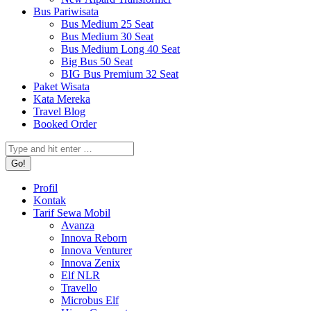
Bus Pariwisata
Bus Medium 25 Seat
Bus Medium 30 Seat
Bus Medium Long 40 Seat
Big Bus 50 Seat
BIG Bus Premium 32 Seat
Paket Wisata
Kata Mereka
Travel Blog
Booked Order
Search:
Profil
Kontak
Tarif Sewa Mobil
Avanza
Innova Reborn
Innova Venturer
Innova Zenix
Elf NLR
Travello
Microbus Elf