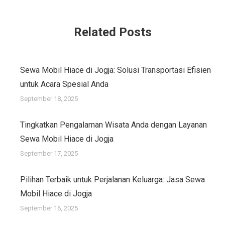
Related Posts
Sewa Mobil Hiace di Jogja: Solusi Transportasi Efisien
untuk Acara Spesial Anda
September 18, 2025
Tingkatkan Pengalaman Wisata Anda dengan Layanan
Sewa Mobil Hiace di Jogja
September 17, 2025
Pilihan Terbaik untuk Perjalanan Keluarga: Jasa Sewa
Mobil Hiace di Jogja
September 16, 2025