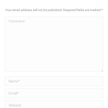
Your email address will not be published. Required fields are marked
*
Comment
Name *
Email *
Website