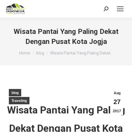
Search:
Wisata Pantai Yang Paling Dekat
Dengan Pusat Kota Jogja
You are here:
Home
blog
Wisata Pantai Yang Paling Dekat…
blog
Aug
27
Traveling
Wisata Pantai Yang Paling
2017
Dekat Dengan Pusat Kota