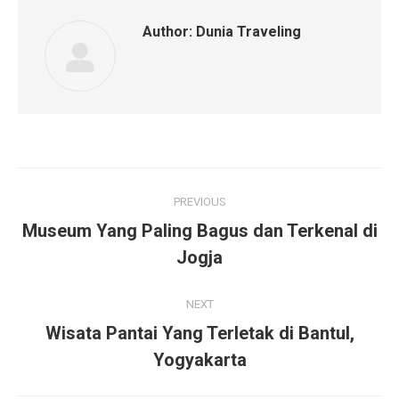
Author:
Dunia Traveling
Post
PREVIOUS
navigation
Museum Yang Paling Bagus dan Terkenal di
Previous
Jogja
post:
NEXT
Wisata Pantai Yang Terletak di Bantul,
Next
Yogyakarta
post: