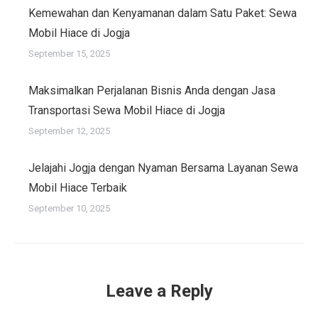
Kemewahan dan Kenyamanan dalam Satu Paket: Sewa
Mobil Hiace di Jogja
September 15, 2025
Maksimalkan Perjalanan Bisnis Anda dengan Jasa
Transportasi Sewa Mobil Hiace di Jogja
September 12, 2025
Jelajahi Jogja dengan Nyaman Bersama Layanan Sewa
Mobil Hiace Terbaik
September 10, 2025
Leave a Reply