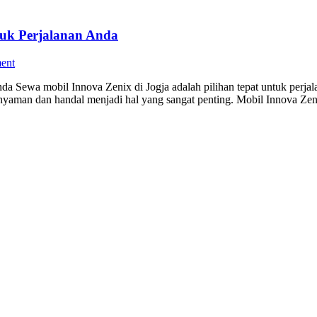
tuk Perjalanan Anda
ent
da Sewa mobil Innova Zenix di Jogja adalah pilihan tepat untuk perja
g nyaman dan handal menjadi hal yang sangat penting. Mobil Innova Z