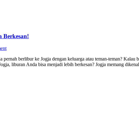
h Berkesan!
ent
pernah berlibur ke Jogja dengan keluarga atau teman-teman? Kalau b
ja, liburan Anda bisa menjadi lebih berkesan? Jogja memang dikenal s