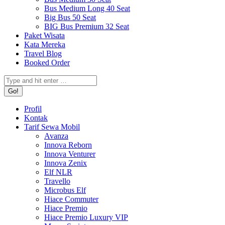
Bus Medium Long 40 Seat
Big Bus 50 Seat
BIG Bus Premium 32 Seat
Paket Wisata
Kata Mereka
Travel Blog
Booked Order
Search:
Profil
Kontak
Tarif Sewa Mobil
Avanza
Innova Reborn
Innova Venturer
Innova Zenix
Elf NLR
Travello
Microbus Elf
Hiace Commuter
Hiace Premio
Hiace Premio Luxury VIP