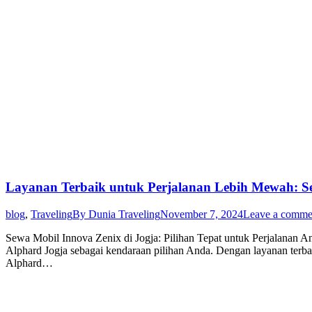
Layanan Terbaik untuk Perjalanan Lebih Mewah: Se
blog
,
Traveling
By
Dunia Traveling
November 7, 2024
Leave a comme
Sewa Mobil Innova Zenix di Jogja: Pilihan Tepat untuk Perjalana
Alphard Jogja sebagai kendaraan pilihan Anda. Dengan layanan terb
Alphard…