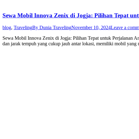
Sewa Mobil Innova Zenix di Jogja: Pilihan Tepat un
blog
,
Traveling
By
Dunia Traveling
November 10, 2024
Leave a comm
Sewa Mobil Innova Zenix di Jogja: Pilihan Tepat untuk Perjalanan An
dan jarak tempuh yang cukup jauh antar lokasi, memiliki mobil yan