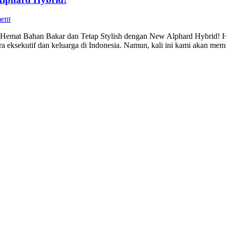
ent
emat Bahan Bakar dan Tetap Stylish dengan New Alphard Hybrid! Halo 
a eksekutif dan keluarga di Indonesia. Namun, kali ini kami akan mem