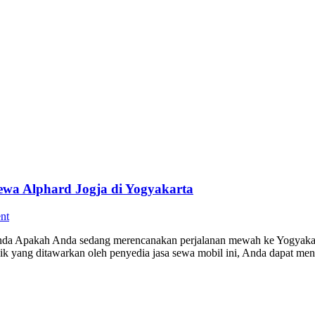
wa Alphard Jogja di Yogyakarta
nt
n Anda Apakah Anda sedang merencanakan perjalanan mewah ke Yogyak
aik yang ditawarkan oleh penyedia jasa sewa mobil ini, Anda dapat 