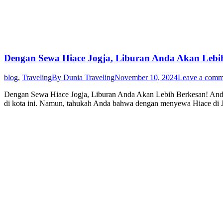
Dengan Sewa Hiace Jogja, Liburan Anda Akan Lebi
blog
,
Traveling
By
Dunia Traveling
November 10, 2024
Leave a comm
Dengan Sewa Hiace Jogja, Liburan Anda Akan Lebih Berkesan! Anda 
di kota ini. Namun, tahukah Anda bahwa dengan menyewa Hiace di Jog