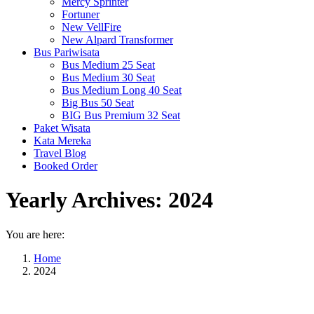
Mercy Sprinter
Fortuner
New VellFire
New Alpard Transformer
Bus Pariwisata
Bus Medium 25 Seat
Bus Medium 30 Seat
Bus Medium Long 40 Seat
Big Bus 50 Seat
BIG Bus Premium 32 Seat
Paket Wisata
Kata Mereka
Travel Blog
Booked Order
Yearly Archives:
2024
You are here:
Home
2024