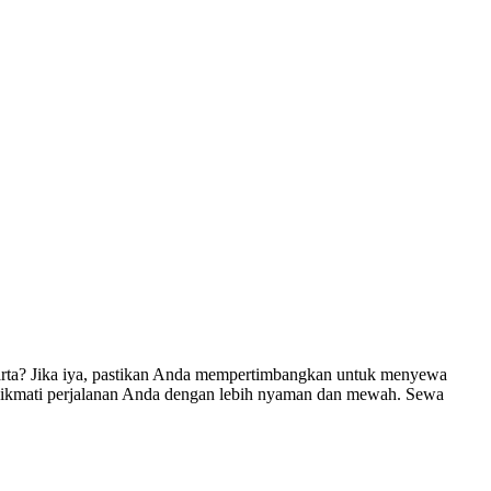
arta? Jika iya, pastikan Anda mempertimbangkan untuk menyewa
menikmati perjalanan Anda dengan lebih nyaman dan mewah. Sewa