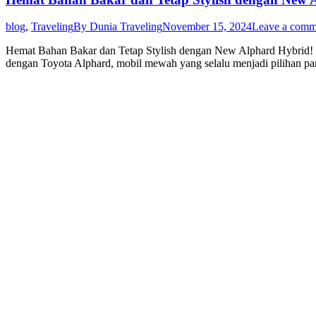
blog
,
Traveling
By
Dunia Traveling
November 15, 2024
Leave a comm
Hemat Bahan Bakar dan Tetap Stylish dengan New Alphard Hybrid! H
dengan Toyota Alphard, mobil mewah yang selalu menjadi pilihan par