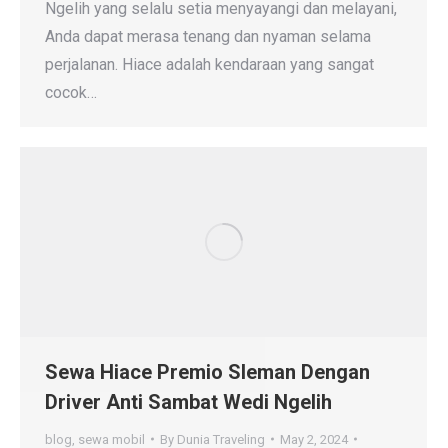
Ngelih yang selalu setia menyayangi dan melayani,
Anda dapat merasa tenang dan nyaman selama
perjalanan. Hiace adalah kendaraan yang sangat
cocok…
Sewa Hiace Premio Sleman Dengan
Driver Anti Sambat Wedi Ngelih
blog
,
sewa mobil
By
Dunia Traveling
May 2, 2024