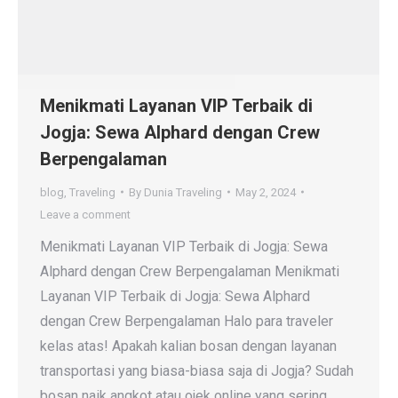
Menikmati Layanan VIP Terbaik di
Jogja: Sewa Alphard dengan Crew
Berpengalaman
blog
,
Traveling
By
Dunia Traveling
May 2, 2024
Leave a comment
Menikmati Layanan VIP Terbaik di Jogja: Sewa
Alphard dengan Crew Berpengalaman Menikmati
Layanan VIP Terbaik di Jogja: Sewa Alphard
dengan Crew Berpengalaman Halo para traveler
kelas atas! Apakah kalian bosan dengan layanan
transportasi yang biasa-biasa saja di Jogja? Sudah
bosan naik angkot atau ojek online yang sering