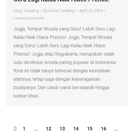
blog
,
Traveling
By
Dunia Traveling
April 30, 2024
Leave a comment
Jogja, Tempat Wisata yang Seru! Lebih Seru Lagi
Kalau Naik Hiace Premio! Jogja, Tempat Wisata
yang Seru! Lebih Seru Lagi Kalau Naik Hiace
Premio! Jogja, atau Yogyakarta, merupakan salah
satu destinasi wisata paling populer di Indonesia.
Kota ini tidak hanya terkenal dengan keindahan
alamnya, tetapi juga dengan keberagaman
budayanya. Dari candi-candi bersejarah hingga
kuliner khas…
1
…
12
13
14
15
16
…