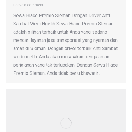
Leave a comment
Sewa Hiace Premio Sleman Dengan Driver Anti
Sambat Wedi Ngelih Sewa Hiace Premio Sleman
adalah pilihan terbaik untuk Anda yang sedang
mencari layanan jasa transportasi yang nyaman dan
aman di Sleman. Dengan driver terbaik Anti Sambat
wedi ngelih, Anda akan merasakan pengalaman
perjalanan yang tak terlupakan. Dengan Sewa Hiace
Premio Sleman, Anda tidak perlu khawatir…