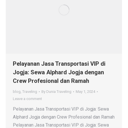
Pelayanan Jasa Transportasi VIP di
Jogja: Sewa Alphard Jogja dengan
Crew Profesional dan Ramah
blog
,
Traveling
By
Dunia Traveling
May 1, 2024
Leave a comment
Pelayanan Jasa Transportasi VIP di Jogja: Sewa
Alphard Jogja dengan Crew Profesional dan Ramah
Pelayanan Jasa Transportasi VIP di Jogja: Sewa