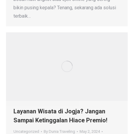
bikin pusing kepala? Tenang, sekarang ada solusi
terbaik…
Layanan Wisata di Jogja? Jangan
Sampai Ketinggalan Hiace Premio!
Uncategorized
By
Dunia Traveling
May 2, 2024