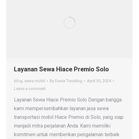
Layanan Sewa Hiace Premio Solo
blog
,
sewa mobil
By
Dunia Traveling
April 30, 2024
Leave a comment
Layanan Sewa Hiace Premio Solo Dengan bangga
kami mempersembahkan layanan jasa sewa
transportasi mobil Hiace Premio di Solo, yang siap
menjadi mitra perjalanan Anda. Kami memiliki
komitmen untuk memberikan pengalaman terbaik