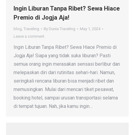
Ingin Liburan Tanpa Ribet? Sewa Hiace
Premio di Jogja Aja!
blog
,
Traveling
By
Dunia Traveling
May 1, 2024
Leave a comment
Ingin Liburan Tanpa Ribet? Sewa Hiace Premio di
Jogja Aja! Siapa yang tidak suka liburan? Pasti
semua orang ingin merasakan sensasi berlibur dan
melepaskan diri dari rutinitas sehari-hari. Namun,
seringkali rencana liburan bisa menjadi ribet dan
memusingkan. Mulai dari mencari tiket pesawat,
booking hotel, sampai urusan transportasi selama
di tempat tujuan. Nah, jika kamu ingin…