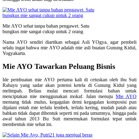
Mie AYO sehat tanpa bahan pengawet. Satu
bungkus mie sangat cukup untuk 2 orang
Nama AYO sendiri diartikan sebagai Asli YOgya, agar pembeli
selalu ingat bahwa mie AYO adalah mie asli buatan Gunung Kidul,
Yogyakarta.
Mie AYO Tawarkan Peluang Bisnis
Ide pembuatan mie AYO pertama kali di cetuskan oleh ibu Suti
Rahayu yang sadar akan potensi ketela di Gunung Kidul yang
melimpah. Beliau mulai mencari formulasi bahan untuk
menciptakan mie menggunakan mokaf. Jalan menuju
Mie AYO
memang tidak mulus, kegagalan demi kegagalan komposisi pun
dijalani entah mie terlalu lembek, terlalu kering, mudah patah atau
bahkan tidak dapat dibentuk seperti mi pada umumnya, hingga pada
awal tahun 2013 Bu Suti menemukan formulasi tepat untuk
membentuk mie sehat ini.