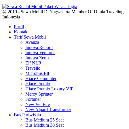
@ 2019 - Sewa Mobil Di Yogyakarta Member Of Dunia Traveling
Indonesia
Profil
Kontak
Tarif Sewa Mobil
Avanza
Innova Reborn
Innova Venturer
Innova Zenix
Elf NLR
Travello
Microbus Elf
Hiace Commuter
Hiace Premio
Hiace Premio Luxury VIP
Mercy Sprinter
Fortuner
New VellFire
New Alpard Transformer
Bus Pariwisata
Bus Medium 25 Seat
Bus Medium 30 Seat