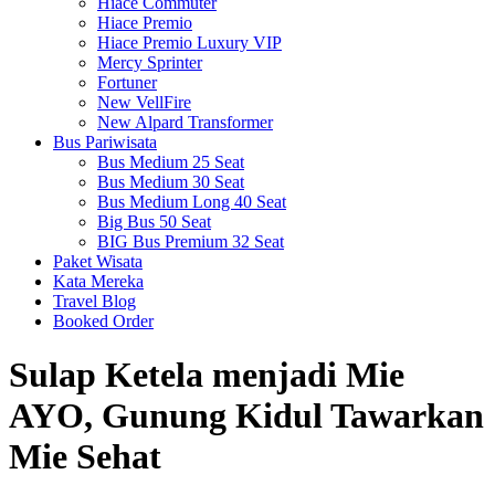
Hiace Commuter
Hiace Premio
Hiace Premio Luxury VIP
Mercy Sprinter
Fortuner
New VellFire
New Alpard Transformer
Bus Pariwisata
Bus Medium 25 Seat
Bus Medium 30 Seat
Bus Medium Long 40 Seat
Big Bus 50 Seat
BIG Bus Premium 32 Seat
Paket Wisata
Kata Mereka
Travel Blog
Booked Order
Sulap Ketela menjadi Mie
AYO, Gunung Kidul Tawarkan
Mie Sehat