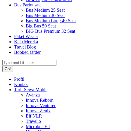
Bus Pariwisata
Bus Medium 25 Seat
Bus Medium 30 Seat
Bus Medium Long 40 Seat
Big Bus 50 Seat
BIG Bus Premium 32 Seat
Paket Wisata
Kata Mereka
Travel Blog
Booked Order
Search:
Profil
Kontak
Tarif Sewa Mobil
Avanza
Innova Reborn
Innova Venturer
Innova Zenix
Elf NLR
Travello
Microbus Elf