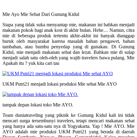
Mie Ayo Mie Sehat Dari Gunung Kidul
Siapa yang tidak suka menyantap mie, makanan ini bahkan menjadi
makanan pokok bagi anak kost di akhir bulan. Hehe… Namun, citra
mie di beberapa produk tertentu akhir-akhir ini banyak dianggap
buruk oleh masyarakat karena masalah bahan pengawet, bahan
tambahan, atau bumbu penyedap yang di gunakan. Di Gunung
Kidul, mie menjadi makanan sehat dan lezat. Bahkan mie di sulap
menjadi salah satu oleh-oleh yang wajib travelers bawa pulang. Mie
Apakah itu ? yuk kita cari tau
UKM Putri21 menjadi lokasi produksi Mie sehat Mie AYO
tampak depan lokasi toko Mie AYO.
Team duniatraveling yang piknik ke Gunung Kidul kali ini tidak
mencari surga tersembunyi travelers, tetapi mencari makanan sehat
yang hanya ada satu-satu nya di Yogyakarta. Yap ! Mie AYO. Mie
AYO adalah mie produksi UKM Putri21 yang berada di daerah