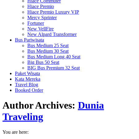
Hiace Commuter
Hiace Premio
Hiace Premio Luxury VIP
Mercy Sprinter
Fortuner
New VellFire
New Alpard Transformer
Bus Pariwisata
Bus Medium 25 Seat
Bus Medium 30 Seat
Bus Medium Long 40 Seat
Big Bus 50 Seat
BIG Bus Premium 32 Seat
Paket Wisata
Kata Mereka
Travel Blog
Booked Order
Author Archives:
Dunia
Traveling
You are here: