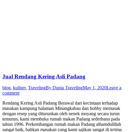
Jual Rendang Kering Asli Padang
blog
,
kuliner
,
Traveling
By
Dunia Traveling
May 1, 2020
Leave a
comment
Rendang Kering Asli Padang Berawal dari kecintaan terhadap
masakan kampung halaman Minangkabau dan hobby memasak
dengan resep yang diturunkan oleh nenek moyang secara turun
temurun, kami membuka rumah makan Padang sederhana pada
tahun 1996. Perkembangan rumah makan Padang alhamdulillah
sangat baik, bahkan masakan yang kami sajikan sangat di terima