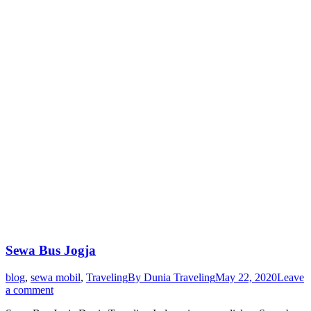
Sewa Bus Jogja
blog
,
sewa mobil
,
Traveling
By
Dunia Traveling
May 22, 2020
Leave
a comment