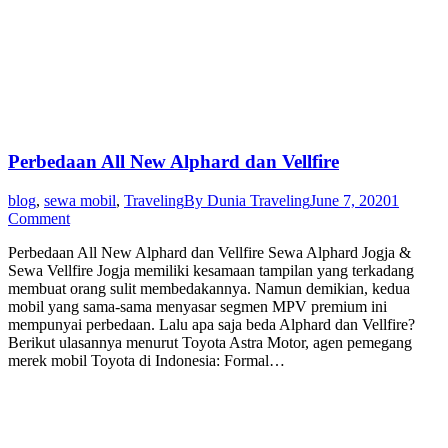
Perbedaan All New Alphard dan Vellfire
blog
,
sewa mobil
,
Traveling
By
Dunia Traveling
June 7, 2020
1
Comment
Perbedaan All New Alphard dan Vellfire Sewa Alphard Jogja &
Sewa Vellfire Jogja memiliki kesamaan tampilan yang terkadang
membuat orang sulit membedakannya. Namun demikian, kedua
mobil yang sama-sama menyasar segmen MPV premium ini
mempunyai perbedaan. Lalu apa saja beda Alphard dan Vellfire?
Berikut ulasannya menurut Toyota Astra Motor, agen pemegang
merek mobil Toyota di Indonesia: Formal…