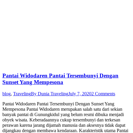
Pantai Widodaren Pantai Tersembunyi Dengan
Sunset Yang Mempesona
blog
,
Traveling
By
Dunia Traveling
July 7, 2020
2 Comments
Pantai Widodaren Pantai Tersembunyi Dengan Sunset Yang
Mempesona Pantai Widodaren merupakan salah satu dari sekian
banyak pantai di Gunungkidul yang belum resmi dibuka menjadi
obyek wisata. Keberadaannya cukup tersembunyi dan terkesan
perawan karena jarang dijamah manusia dan aksesnya tidak dapat
dijangkau dengan membawa kendaraan. Karakteristik utama Pantai