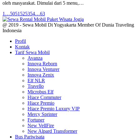
oleh masyarakat. Dimulai dari 5 menu,…
1
…
50
51
52
53
54
…
63
@ 2019 - Sewa Mobil Di Yogyakarta Member Of Dunia Traveling
Indonesia
Profil
Kontak
Tarif Sewa Mobil
Avanza
Innova Reborn
Innova Venturer
Innova Zenix
Elf NLR
Travello
Microbus Elf
Hiace Commuter
Hiace Premio
Hiace Premio Luxury VIP
Mercy Sprinter
Fortuner
New VellFire
New Alpard Transformer
Bus Pariwisata