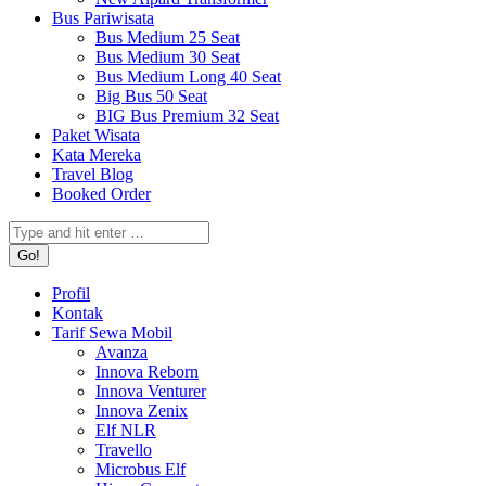
Bus Pariwisata
Bus Medium 25 Seat
Bus Medium 30 Seat
Bus Medium Long 40 Seat
Big Bus 50 Seat
BIG Bus Premium 32 Seat
Paket Wisata
Kata Mereka
Travel Blog
Booked Order
Search:
Profil
Kontak
Tarif Sewa Mobil
Avanza
Innova Reborn
Innova Venturer
Innova Zenix
Elf NLR
Travello
Microbus Elf