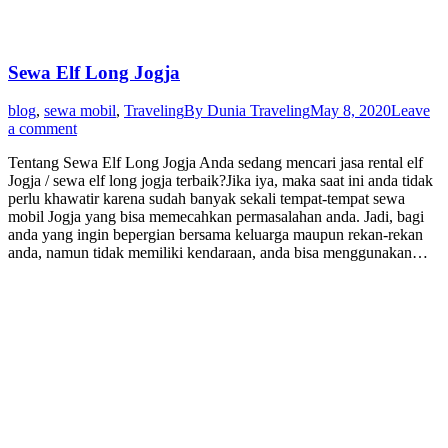
Sewa Elf Long Jogja
blog
,
sewa mobil
,
Traveling
By
Dunia Traveling
May 8, 2020
Leave
a comment
Tentang Sewa Elf Long Jogja Anda sedang mencari jasa rental elf
Jogja / sewa elf long jogja terbaik?Jika iya, maka saat ini anda tidak
perlu khawatir karena sudah banyak sekali tempat-tempat sewa
mobil Jogja yang bisa memecahkan permasalahan anda. Jadi, bagi
anda yang ingin bepergian bersama keluarga maupun rekan-rekan
anda, namun tidak memiliki kendaraan, anda bisa menggunakan…