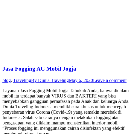
Jasa Fogging AC Mobil Jogja
blog
,
Traveling
By
Dunia Traveling
May 6, 2020
Leave a comment
Layanan Jasa Fogging Mobil Jogja Tahukah Anda, bahwa didalam
mobil itu terdapat banyak VIRUS dan BAKTERI yang bisa
menyebabkan gangguan pernafasan pada Anak dan keluarga Anda.
Dunia Traveling Indonesia memiliki cara khusus untuk mencegah
penyebaran virus Corona (Covid-19) yang semakin merebak di
Indonesia. Salah satu caranya dengan melakukan fogging atau
pengasapan yang diklaim mampu mensterilkan interior mobil.
“Proses fogging ini menggunakan cairan disinfektan yang efektif
membunuh virus, kuman,…