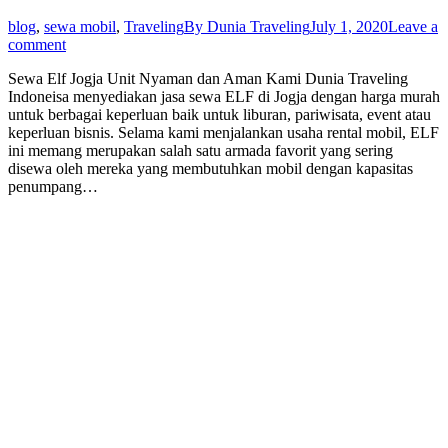
blog
,
sewa mobil
,
Traveling
By
Dunia Traveling
July 1, 2020
Leave a
comment
Sewa Elf Jogja Unit Nyaman dan Aman Kami Dunia Traveling
Indoneisa menyediakan jasa sewa ELF di Jogja dengan harga murah
untuk berbagai keperluan baik untuk liburan, pariwisata, event atau
keperluan bisnis. Selama kami menjalankan usaha rental mobil, ELF
ini memang merupakan salah satu armada favorit yang sering
disewa oleh mereka yang membutuhkan mobil dengan kapasitas
penumpang…