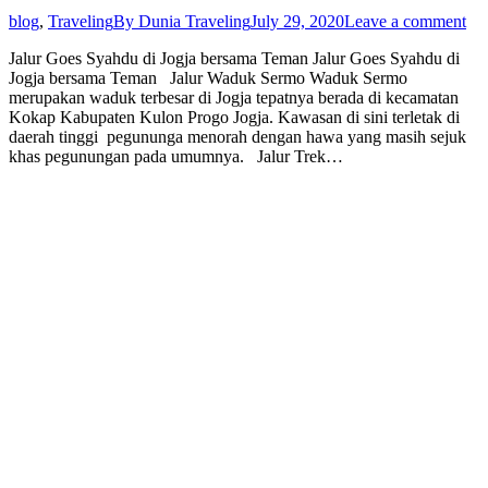
blog
,
Traveling
By
Dunia Traveling
July 29, 2020
Leave a comment
Jalur Goes Syahdu di Jogja bersama Teman Jalur Goes Syahdu di
Jogja bersama Teman Jalur Waduk Sermo Waduk Sermo
merupakan waduk terbesar di Jogja tepatnya berada di kecamatan
Kokap Kabupaten Kulon Progo Jogja. Kawasan di sini terletak di
daerah tinggi pegununga menorah dengan hawa yang masih sejuk
khas pegunungan pada umumnya. Jalur Trek…