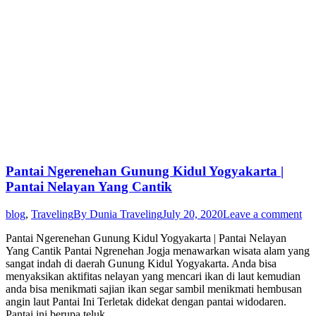
Pantai Ngerenehan Gunung Kidul Yogyakarta |
Pantai Nelayan Yang Cantik
blog
,
Traveling
By
Dunia Traveling
July 20, 2020
Leave a comment
Pantai Ngerenehan Gunung Kidul Yogyakarta | Pantai Nelayan
Yang Cantik Pantai Ngrenehan Jogja menawarkan wisata alam yang
sangat indah di daerah Gunung Kidul Yogyakarta. Anda bisa
menyaksikan aktifitas nelayan yang mencari ikan di laut kemudian
anda bisa menikmati sajian ikan segar sambil menikmati hembusan
angin laut Pantai Ini Terletak didekat dengan pantai widodaren.
Pantai ini berupa teluk…