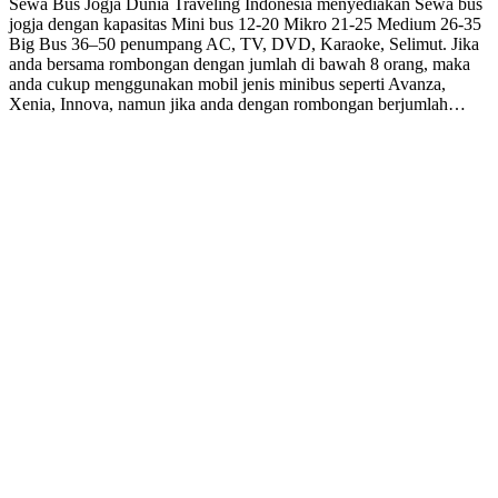
Sewa Bus Jogja Dunia Traveling Indonesia menyediakan Sewa bus
jogja dengan kapasitas Mini bus 12-20 Mikro 21-25 Medium 26-35
Big Bus 36–50 penumpang AC, TV, DVD, Karaoke, Selimut. Jika
anda bersama rombongan dengan jumlah di bawah 8 orang, maka
anda cukup menggunakan mobil jenis minibus seperti Avanza,
Xenia, Innova, namun jika anda dengan rombongan berjumlah…