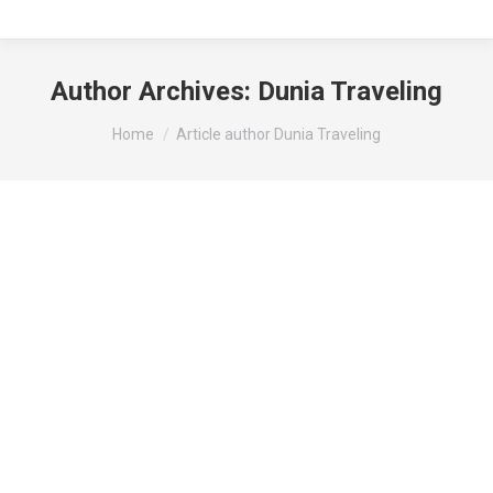
Author Archives:
Dunia Traveling
You are here:
Home
Article author Dunia Traveling