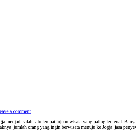
eave a comment
 menjadi salah satu tempat tujuan wisata yang paling terkenal. Banya
knya jumlah orang yang ingin berwisata menuju ke Jogja, jasa peny