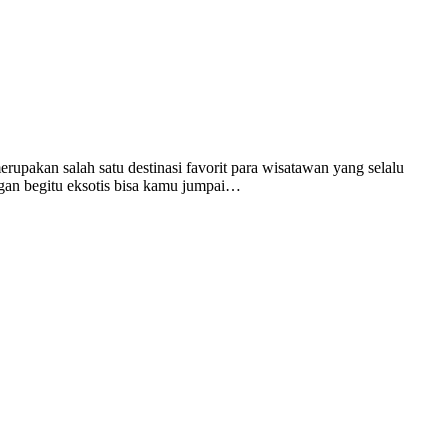
upakan salah satu destinasi favorit para wisatawan yang selalu
ngan begitu eksotis bisa kamu jumpai…