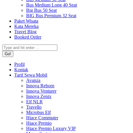
Bus Medium Long 40 Seat
Big Bus 50 Seat
BIG Bus Premium 32 Seat
Paket Wisata
Kata Mereka
Travel Blog
Booked Order
Search:
Profil
Kontak
Tarif Sewa Mobil
Avanza
Innova Reborn
Innova Venturer
Innova Zenix
Elf NLR
Travello
Microbus Elf
Hiace Commuter
Hiace Premio
Hiace Premio Luxury VIP