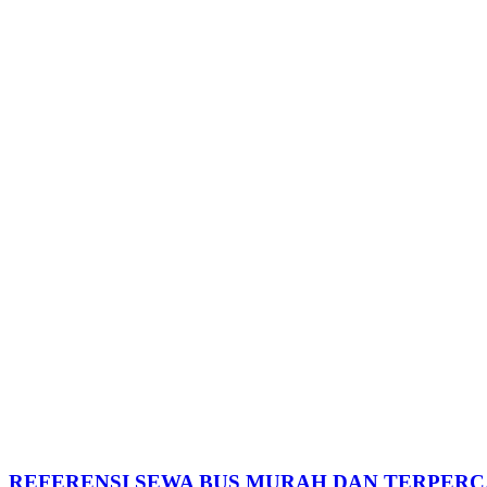
REFERENSI SEWA BUS MURAH DAN TERPERCA