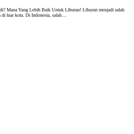
di? Mana Yang Lebih Baik Untuk Liburan! Liburan menjadi salah
a di luar kota. Di Indonesia, salah…