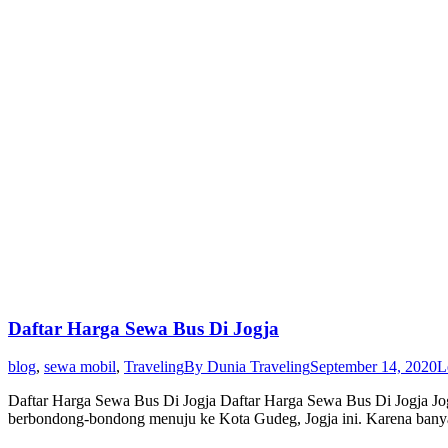
Daftar Harga Sewa Bus Di Jogja
blog
,
sewa mobil
,
Traveling
By
Dunia Traveling
September 14, 2020
L
Daftar Harga Sewa Bus Di Jogja Daftar Harga Sewa Bus Di Jogja Jogja
berbondong-bondong menuju ke Kota Gudeg, Jogja ini. Karena banya