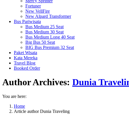
Mercy Sprinter
Fortuner
New VellFire
New Alpard Transformer
Bus Pariwisata
Bus Medium 25 Seat
Bus Medium 30 Seat
Bus Medium Long 40 Seat
Big Bus 50 Seat
BIG Bus Premium 32 Seat
Paket Wisata
Kata Mereka
Travel Blog
Booked Order
Author Archives:
Dunia Traveli
You are here:
Home
Article author Dunia Traveling