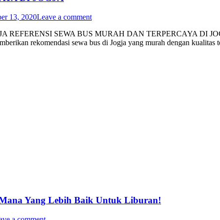
er 13, 2020
Leave a comment
ERENSI SEWA BUS MURAH DAN TERPERCAYA DI JOGJA Apakah 
emberikan rekomendasi sewa bus di Jogja yang murah dengan kualitas 
 Mana Yang Lebih Baik Untuk Liburan!
ave a comment