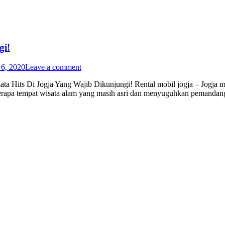
gi!
 6, 2020
Leave a comment
a Hits Di Jogja Yang Wajib Dikunjungi! Rental mobil jogja – Jogja mer
beberapa tempat wisata alam yang masih asri dan menyuguhkan pemanda