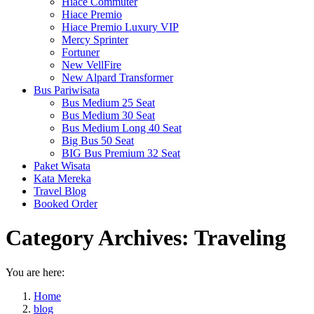
Hiace Commuter
Hiace Premio
Hiace Premio Luxury VIP
Mercy Sprinter
Fortuner
New VellFire
New Alpard Transformer
Bus Pariwisata
Bus Medium 25 Seat
Bus Medium 30 Seat
Bus Medium Long 40 Seat
Big Bus 50 Seat
BIG Bus Premium 32 Seat
Paket Wisata
Kata Mereka
Travel Blog
Booked Order
Category Archives:
Traveling
You are here:
Home
blog