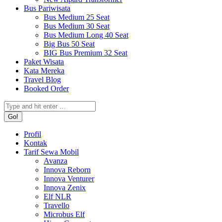
Bus Pariwisata
Bus Medium 25 Seat
Bus Medium 30 Seat
Bus Medium Long 40 Seat
Big Bus 50 Seat
BIG Bus Premium 32 Seat
Paket Wisata
Kata Mereka
Travel Blog
Booked Order
Search:
Profil
Kontak
Tarif Sewa Mobil
Avanza
Innova Reborn
Innova Venturer
Innova Zenix
Elf NLR
Travello
Microbus Elf