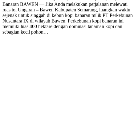
Banaran BAWEN — Jika Anda melakukan perjalanan melewati
ruas tol Ungaran – Bawen Kabupaten Semarang, luangkan waktu
sejenak untuk singgah di kebun kopi banaran milik PT Perkebunan
Nusantara IX di wilayah Bawen. Perkebunan kopi banaran ini
memiliki luas 400 hektare dengan dominasi tanaman kopi dan
sebagian kecil pohon…