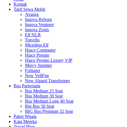
Kontak
Tarif Sewa Mobil
Avanza
Innova Reborn
Innova Venturer
Innova Zenix
Elf NLR
Travello
Microbus Elf
Hiace Commuter
Hiace Premio
Hiace Premio Luxury VIP
Mercy Sprinter
Fortuner
New VellFire
New Alpard Transformer
Bus Pariwisata
Bus Medium 25 Seat
Bus Medium 30 Seat
Bus Medium Long 40 Seat
Big Bus 50 Seat
BIG Bus Premium 32 Seat
Paket Wisata
Kata Mereka
Travel Blog