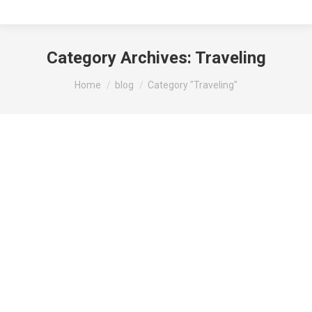
Category Archives:
Traveling
You are here:
Home
blog
Category "Traveling"