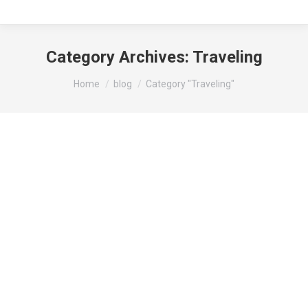
Category Archives:
Traveling
You are here:
Home
blog
Category "Traveling"