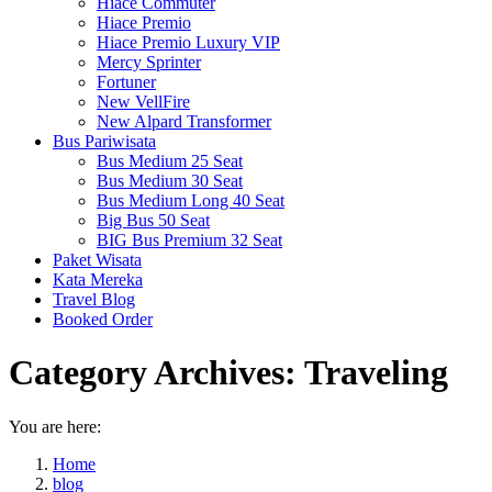
Hiace Commuter
Hiace Premio
Hiace Premio Luxury VIP
Mercy Sprinter
Fortuner
New VellFire
New Alpard Transformer
Bus Pariwisata
Bus Medium 25 Seat
Bus Medium 30 Seat
Bus Medium Long 40 Seat
Big Bus 50 Seat
BIG Bus Premium 32 Seat
Paket Wisata
Kata Mereka
Travel Blog
Booked Order
Category Archives:
Traveling
You are here:
Home
blog