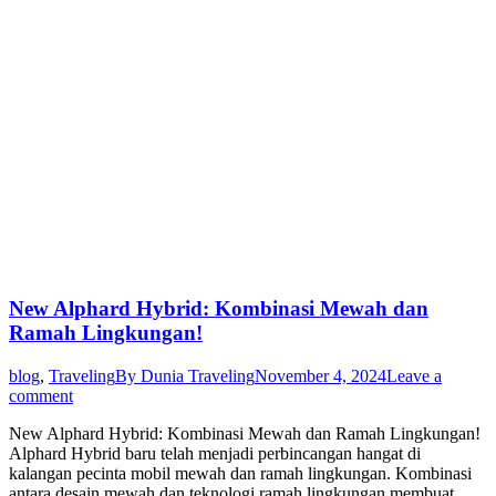
New Alphard Hybrid: Kombinasi Mewah dan
Ramah Lingkungan!
blog
,
Traveling
By
Dunia Traveling
November 4, 2024
Leave a
comment
New Alphard Hybrid: Kombinasi Mewah dan Ramah Lingkungan!
Alphard Hybrid baru telah menjadi perbincangan hangat di
kalangan pecinta mobil mewah dan ramah lingkungan. Kombinasi
antara desain mewah dan teknologi ramah lingkungan membuat