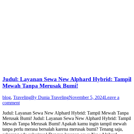
Judul: Layanan Sewa New Alphard Hybrid: Tampil
Mewah Tanpa Merusak Bumi!
blog
,
Traveling
By
Dunia Traveling
November 5, 2024
Leave a
comment
Judul: Layanan Sewa New Alphard Hybrid: Tampil Mewah Tanpa
Merusak Bumi! Judul: Layanan Sewa New Alphard Hybrid: Tampil
Mewah Tanpa Merusak Bumi! Apakah kamu ingin tampil mewah
tanpa perlu merasa bersalah karena merusak bumi? Tenang saja,