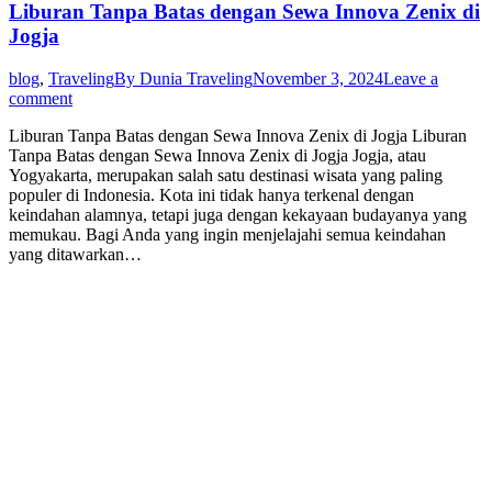
Liburan Tanpa Batas dengan Sewa Innova Zenix di
Jogja
blog
,
Traveling
By
Dunia Traveling
November 3, 2024
Leave a
comment
Liburan Tanpa Batas dengan Sewa Innova Zenix di Jogja Liburan
Tanpa Batas dengan Sewa Innova Zenix di Jogja Jogja, atau
Yogyakarta, merupakan salah satu destinasi wisata yang paling
populer di Indonesia. Kota ini tidak hanya terkenal dengan
keindahan alamnya, tetapi juga dengan kekayaan budayanya yang
memukau. Bagi Anda yang ingin menjelajahi semua keindahan
yang ditawarkan…