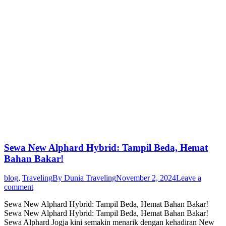
Sewa New Alphard Hybrid: Tampil Beda, Hemat
Bahan Bakar!
blog
,
Traveling
By
Dunia Traveling
November 2, 2024
Leave a
comment
Sewa New Alphard Hybrid: Tampil Beda, Hemat Bahan Bakar!
Sewa New Alphard Hybrid: Tampil Beda, Hemat Bahan Bakar!
Sewa Alphard Jogja kini semakin menarik dengan kehadiran New