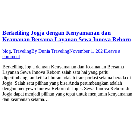
Berkeliling Jogja dengan Kenyamanan dan
Keamanan Bersama Layanan Sewa Innova Reborn
blog
,
Traveling
By
Dunia Traveling
November 1, 2024
Leave a
comment
Berkeliling Jogja dengan Kenyamanan dan Keamanan Bersama
Layanan Sewa Innova Reborn salah satu hal yang perlu
dipertimbangkan ketika liburan adalah transportasi selama berada di
Jogja. Salah satu pilihan yang bisa Anda pertimbangkan adalah
dengan menyewa Innova Reborn di Jogja. Sewa Innova Reborn di
Jogja dapat menjadi pilihan yang tepat untuk menjamin kenyamanan
dan keamanan selama…