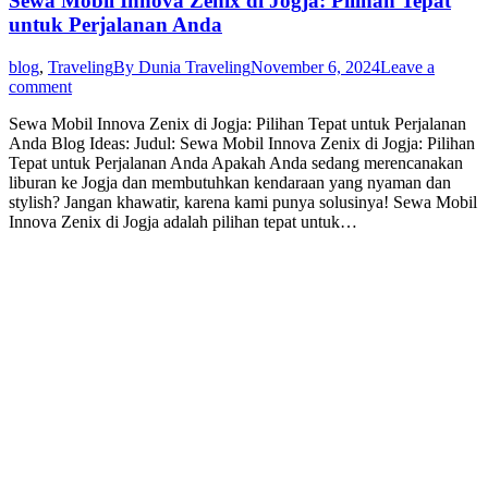
Sewa Mobil Innova Zenix di Jogja: Pilihan Tepat
untuk Perjalanan Anda
blog
,
Traveling
By
Dunia Traveling
November 6, 2024
Leave a
comment
Sewa Mobil Innova Zenix di Jogja: Pilihan Tepat untuk Perjalanan
Anda Blog Ideas: Judul: Sewa Mobil Innova Zenix di Jogja: Pilihan
Tepat untuk Perjalanan Anda Apakah Anda sedang merencanakan
liburan ke Jogja dan membutuhkan kendaraan yang nyaman dan
stylish? Jangan khawatir, karena kami punya solusinya! Sewa Mobil
Innova Zenix di Jogja adalah pilihan tepat untuk…