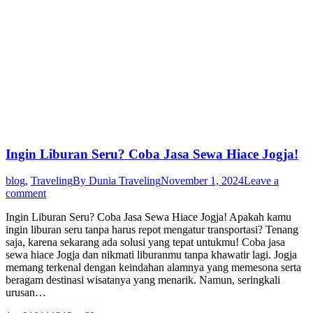
Ingin Liburan Seru? Coba Jasa Sewa Hiace Jogja!
blog
,
Traveling
By
Dunia Traveling
November 1, 2024
Leave a
comment
Ingin Liburan Seru? Coba Jasa Sewa Hiace Jogja! Apakah kamu
ingin liburan seru tanpa harus repot mengatur transportasi? Tenang
saja, karena sekarang ada solusi yang tepat untukmu! Coba jasa
sewa hiace Jogja dan nikmati liburanmu tanpa khawatir lagi. Jogja
memang terkenal dengan keindahan alamnya yang memesona serta
beragam destinasi wisatanya yang menarik. Namun, seringkali
urusan…