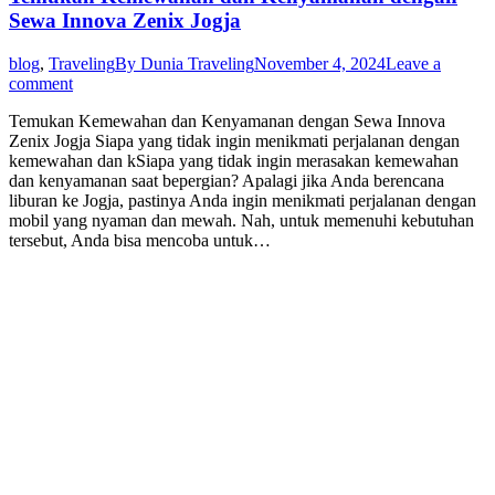
Sewa Innova Zenix Jogja
blog
,
Traveling
By
Dunia Traveling
November 4, 2024
Leave a
comment
Temukan Kemewahan dan Kenyamanan dengan Sewa Innova
Zenix Jogja Siapa yang tidak ingin menikmati perjalanan dengan
kemewahan dan kSiapa yang tidak ingin merasakan kemewahan
dan kenyamanan saat bepergian? Apalagi jika Anda berencana
liburan ke Jogja, pastinya Anda ingin menikmati perjalanan dengan
mobil yang nyaman dan mewah. Nah, untuk memenuhi kebutuhan
tersebut, Anda bisa mencoba untuk…