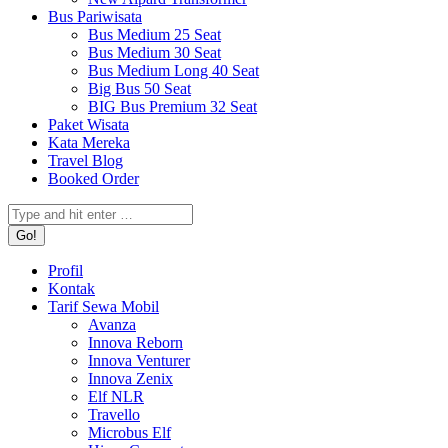
Bus Pariwisata
Bus Medium 25 Seat
Bus Medium 30 Seat
Bus Medium Long 40 Seat
Big Bus 50 Seat
BIG Bus Premium 32 Seat
Paket Wisata
Kata Mereka
Travel Blog
Booked Order
Search:
Profil
Kontak
Tarif Sewa Mobil
Avanza
Innova Reborn
Innova Venturer
Innova Zenix
Elf NLR
Travello
Microbus Elf