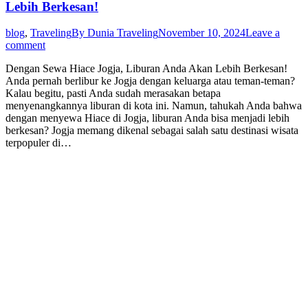
Lebih Berkesan!
blog
,
Traveling
By
Dunia Traveling
November 10, 2024
Leave a
comment
Dengan Sewa Hiace Jogja, Liburan Anda Akan Lebih Berkesan!
Anda pernah berlibur ke Jogja dengan keluarga atau teman-teman?
Kalau begitu, pasti Anda sudah merasakan betapa
menyenangkannya liburan di kota ini. Namun, tahukah Anda bahwa
dengan menyewa Hiace di Jogja, liburan Anda bisa menjadi lebih
berkesan? Jogja memang dikenal sebagai salah satu destinasi wisata
terpopuler di…