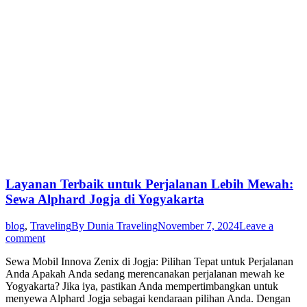
Layanan Terbaik untuk Perjalanan Lebih Mewah:
Sewa Alphard Jogja di Yogyakarta
blog
,
Traveling
By
Dunia Traveling
November 7, 2024
Leave a
comment
Sewa Mobil Innova Zenix di Jogja: Pilihan Tepat untuk Perjalanan
Anda Apakah Anda sedang merencanakan perjalanan mewah ke
Yogyakarta? Jika iya, pastikan Anda mempertimbangkan untuk
menyewa Alphard Jogja sebagai kendaraan pilihan Anda. Dengan