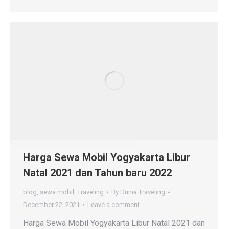
Harga Sewa Mobil Yogyakarta Libur
Natal 2021 dan Tahun baru 2022
blog
,
sewa mobil
,
Traveling
By
Dunia Traveling
December 22, 2021
Leave a comment
Harga Sewa Mobil Yogyakarta Libur Natal 2021 dan