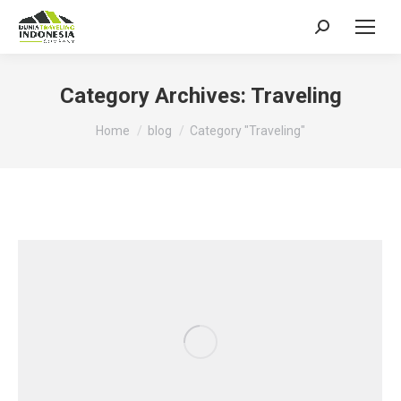
Search:
Category Archives:
Traveling
You are here:
Home
blog
Category "Traveling"