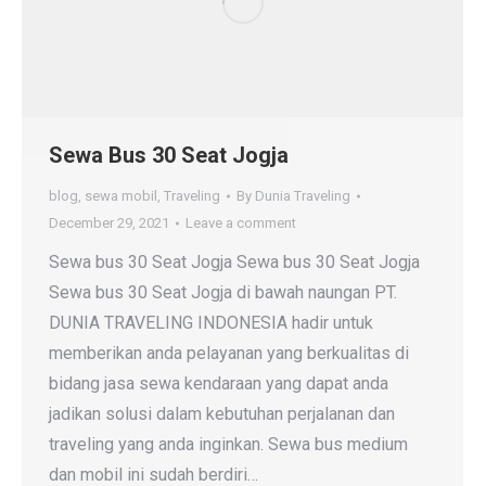
Sewa Bus 30 Seat Jogja
blog
,
sewa mobil
,
Traveling
By
Dunia Traveling
December 29, 2021
Leave a comment
Sewa bus 30 Seat Jogja Sewa bus 30 Seat Jogja
Sewa bus 30 Seat Jogja di bawah naungan PT.
DUNIA TRAVELING INDONESIA hadir untuk
memberikan anda pelayanan yang berkualitas di
bidang jasa sewa kendaraan yang dapat anda
jadikan solusi dalam kebutuhan perjalanan dan
traveling yang anda inginkan. Sewa bus medium
dan mobil ini sudah berdiri…