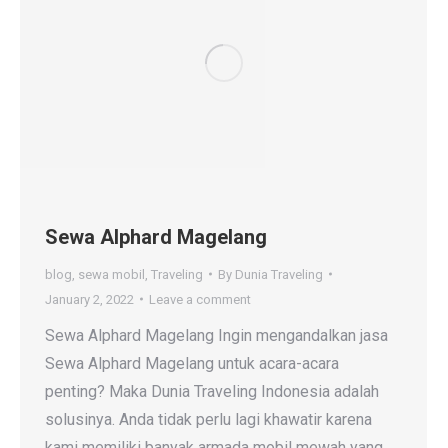
Sewa Alphard Magelang
blog
,
sewa mobil
,
Traveling
By
Dunia Traveling
January 2, 2022
Leave a comment
Sewa Alphard Magelang Ingin mengandalkan jasa
Sewa Alphard Magelang untuk acara-acara
penting? Maka Dunia Traveling Indonesia adalah
solusinya. Anda tidak perlu lagi khawatir karena
kami memiliki banyak armada mobil mewah yang