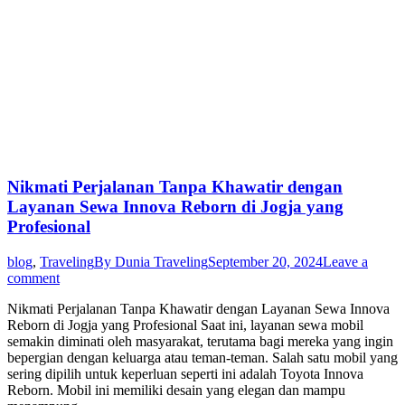
Nikmati Perjalanan Tanpa Khawatir dengan
Layanan Sewa Innova Reborn di Jogja yang
Profesional
blog
,
Traveling
By
Dunia Traveling
September 20, 2024
Leave a
comment
Nikmati Perjalanan Tanpa Khawatir dengan Layanan Sewa Innova
Reborn di Jogja yang Profesional Saat ini, layanan sewa mobil
semakin diminati oleh masyarakat, terutama bagi mereka yang ingin
bepergian dengan keluarga atau teman-teman. Salah satu mobil yang
sering dipilih untuk keperluan seperti ini adalah Toyota Innova
Reborn. Mobil ini memiliki desain yang elegan dan mampu