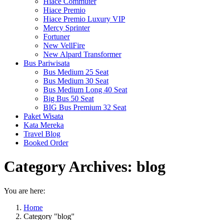
Hiace Commuter
Hiace Premio
Hiace Premio Luxury VIP
Mercy Sprinter
Fortuner
New VellFire
New Alpard Transformer
Bus Pariwisata
Bus Medium 25 Seat
Bus Medium 30 Seat
Bus Medium Long 40 Seat
Big Bus 50 Seat
BIG Bus Premium 32 Seat
Paket Wisata
Kata Mereka
Travel Blog
Booked Order
Category Archives:
blog
You are here:
Home
Category "blog"