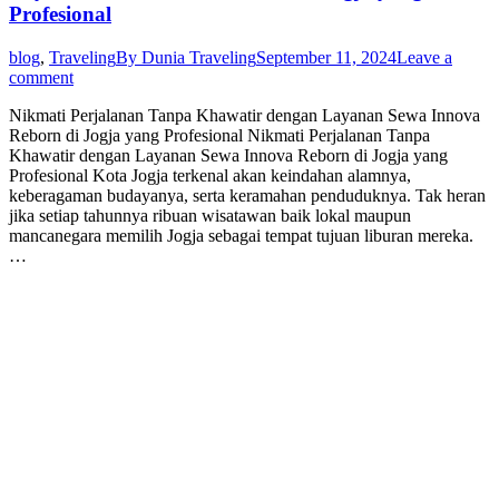
Profesional
blog
,
Traveling
By
Dunia Traveling
September 11, 2024
Leave a
comment
Nikmati Perjalanan Tanpa Khawatir dengan Layanan Sewa Innova
Reborn di Jogja yang Profesional Nikmati Perjalanan Tanpa
Khawatir dengan Layanan Sewa Innova Reborn di Jogja yang
Profesional Kota Jogja terkenal akan keindahan alamnya,
keberagaman budayanya, serta keramahan penduduknya. Tak heran
jika setiap tahunnya ribuan wisatawan baik lokal maupun
mancanegara memilih Jogja sebagai tempat tujuan liburan mereka.
…