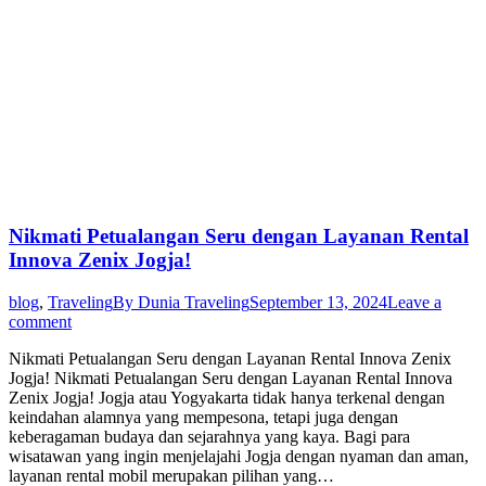
Nikmati Petualangan Seru dengan Layanan Rental
Innova Zenix Jogja!
blog
,
Traveling
By
Dunia Traveling
September 13, 2024
Leave a
comment
Nikmati Petualangan Seru dengan Layanan Rental Innova Zenix
Jogja! Nikmati Petualangan Seru dengan Layanan Rental Innova
Zenix Jogja! Jogja atau Yogyakarta tidak hanya terkenal dengan
keindahan alamnya yang mempesona, tetapi juga dengan
keberagaman budaya dan sejarahnya yang kaya. Bagi para
wisatawan yang ingin menjelajahi Jogja dengan nyaman dan aman,
layanan rental mobil merupakan pilihan yang…