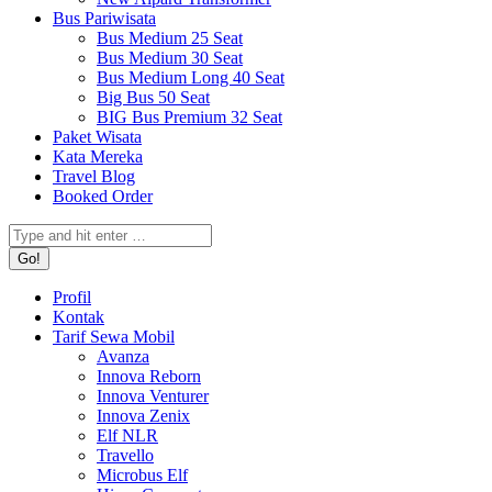
Bus Pariwisata
Bus Medium 25 Seat
Bus Medium 30 Seat
Bus Medium Long 40 Seat
Big Bus 50 Seat
BIG Bus Premium 32 Seat
Paket Wisata
Kata Mereka
Travel Blog
Booked Order
Search:
Profil
Kontak
Tarif Sewa Mobil
Avanza
Innova Reborn
Innova Venturer
Innova Zenix
Elf NLR
Travello
Microbus Elf