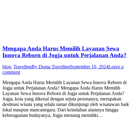
Mengapa Anda Harus Memilih Layanan Sewa
Innova Reborn di Jogja untuk Perjalanan Anda?
blog
,
Traveling
By
Dunia Traveling
September 10, 2024
Leave a
comment
Mengapa Anda Harus Memilih Layanan Sewa Innova Reborn di
Jogja untuk Perjalanan Anda? Mengapa Anda Harus Memilih
Layanan Sewa Innova Reborn di Jogja untuk Perjalanan Anda?
Jogja, kota yang dikenal dengan sejuta pesonanya, merupakan
destinasi wisata yang selalu ramai dikunjungi oleh wisatawan baik
lokal maupun mancanegara. Dari keindahan alamnya hingga
keberagaman budayanya, Jogja memang memiliki…