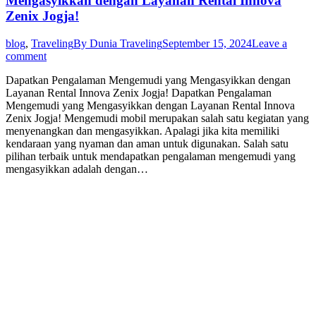
Mengasyikkan dengan Layanan Rental Innova
Zenix Jogja!
blog
,
Traveling
By
Dunia Traveling
September 15, 2024
Leave a
comment
Dapatkan Pengalaman Mengemudi yang Mengasyikkan dengan
Layanan Rental Innova Zenix Jogja! Dapatkan Pengalaman
Mengemudi yang Mengasyikkan dengan Layanan Rental Innova
Zenix Jogja! Mengemudi mobil merupakan salah satu kegiatan yang
menyenangkan dan mengasyikkan. Apalagi jika kita memiliki
kendaraan yang nyaman dan aman untuk digunakan. Salah satu
pilihan terbaik untuk mendapatkan pengalaman mengemudi yang
mengasyikkan adalah dengan…