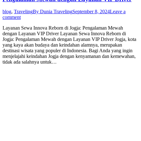
blog
,
Traveling
By
Dunia Traveling
September 8, 2024
Leave a
comment
Layanan Sewa Innova Reborn di Jogja: Pengalaman Mewah
dengan Layanan VIP Driver Layanan Sewa Innova Reborn di
Jogja: Pengalaman Mewah dengan Layanan VIP Driver Jogja, kota
yang kaya akan budaya dan keindahan alamnya, merupakan
destinasi wisata yang populer di Indonesia. Bagi Anda yang ingin
menjelajahi keindahan Jogja dengan kenyamanan dan kemewahan,
tidak ada salahnya untuk…