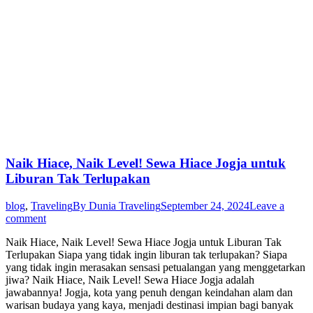
Naik Hiace, Naik Level! Sewa Hiace Jogja untuk
Liburan Tak Terlupakan
blog
,
Traveling
By
Dunia Traveling
September 24, 2024
Leave a
comment
Naik Hiace, Naik Level! Sewa Hiace Jogja untuk Liburan Tak
Terlupakan Siapa yang tidak ingin liburan tak terlupakan? Siapa
yang tidak ingin merasakan sensasi petualangan yang menggetarkan
jiwa? Naik Hiace, Naik Level! Sewa Hiace Jogja adalah
jawabannya! Jogja, kota yang penuh dengan keindahan alam dan
warisan budaya yang kaya, menjadi destinasi impian bagi banyak