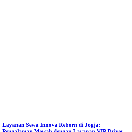
Layanan Sewa Innova Reborn di Jogja:
Pengalaman Mewah dengan Layanan VIP Driver