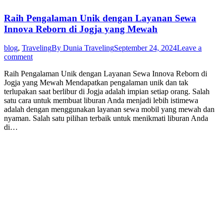
Raih Pengalaman Unik dengan Layanan Sewa
Innova Reborn di Jogja yang Mewah
blog
,
Traveling
By
Dunia Traveling
September 24, 2024
Leave a
comment
Raih Pengalaman Unik dengan Layanan Sewa Innova Reborn di
Jogja yang Mewah Mendapatkan pengalaman unik dan tak
terlupakan saat berlibur di Jogja adalah impian setiap orang. Salah
satu cara untuk membuat liburan Anda menjadi lebih istimewa
adalah dengan menggunakan layanan sewa mobil yang mewah dan
nyaman. Salah satu pilihan terbaik untuk menikmati liburan Anda
di…