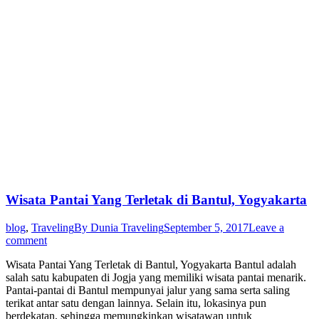
Wisata Pantai Yang Terletak di Bantul, Yogyakarta
blog
,
Traveling
By
Dunia Traveling
September 5, 2017
Leave a
comment
Wisata Pantai Yang Terletak di Bantul, Yogyakarta Bantul adalah
salah satu kabupaten di Jogja yang memiliki wisata pantai menarik.
Pantai-pantai di Bantul mempunyai jalur yang sama serta saling
terikat antar satu dengan lainnya. Selain itu, lokasinya pun
berdekatan, sehingga memungkinkan wisatawan untuk