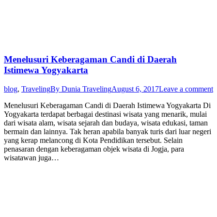
Menelusuri Keberagaman Candi di Daerah
Istimewa Yogyakarta
blog
,
Traveling
By
Dunia Traveling
August 6, 2017
Leave a comment
Menelusuri Keberagaman Candi di Daerah Istimewa Yogyakarta Di
Yogyakarta terdapat berbagai destinasi wisata yang menarik, mulai
dari wisata alam, wisata sejarah dan budaya, wisata edukasi, taman
bermain dan lainnya. Tak heran apabila banyak turis dari luar negeri
yang kerap melancong di Kota Pendidikan tersebut. Selain
penasaran dengan keberagaman objek wisata di Jogja, para
wisatawan juga…