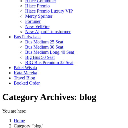
Hiace Commuter
Hiace Premio
Hiace Premio Luxury VIP
Mercy Sprinter
Fortuner
New VellFire
New Alpard Transformer
Bus Pariwisata
Bus Medium 25 Seat
Bus Medium 30 Seat
Bus Medium Long 40 Seat
Big Bus 50 Seat
BIG Bus Premium 32 Seat
Paket Wisata
Kata Mereka
Travel Blog
Booked Order
Category Archives:
blog
You are here:
Home
Category "blog"