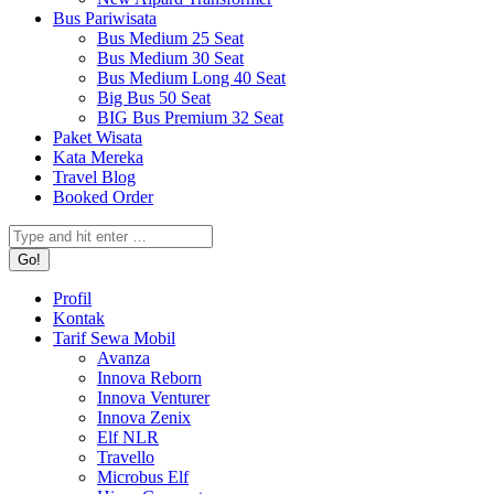
Bus Pariwisata
Bus Medium 25 Seat
Bus Medium 30 Seat
Bus Medium Long 40 Seat
Big Bus 50 Seat
BIG Bus Premium 32 Seat
Paket Wisata
Kata Mereka
Travel Blog
Booked Order
Search:
Profil
Kontak
Tarif Sewa Mobil
Avanza
Innova Reborn
Innova Venturer
Innova Zenix
Elf NLR
Travello
Microbus Elf