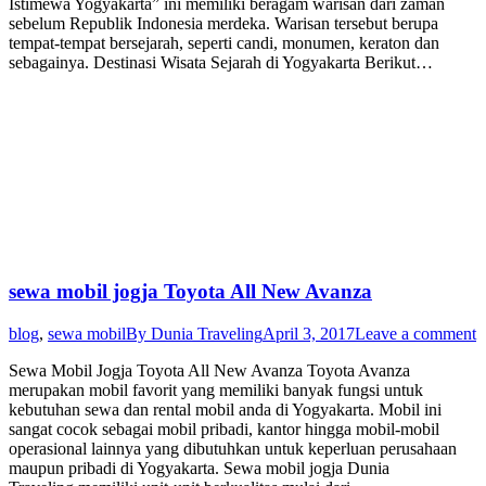
Istimewa Yogyakarta” ini memiliki beragam warisan dari zaman
sebelum Republik Indonesia merdeka. Warisan tersebut berupa
tempat-tempat bersejarah, seperti candi, monumen, keraton dan
sebagainya. Destinasi Wisata Sejarah di Yogyakarta Berikut…
sewa mobil jogja Toyota All New Avanza
blog
,
sewa mobil
By
Dunia Traveling
April 3, 2017
Leave a comment
Sewa Mobil Jogja Toyota All New Avanza Toyota Avanza
merupakan mobil favorit yang memiliki banyak fungsi untuk
kebutuhan sewa dan rental mobil anda di Yogyakarta. Mobil ini
sangat cocok sebagai mobil pribadi, kantor hingga mobil-mobil
operasional lainnya yang dibutuhkan untuk keperluan perusahaan
maupun pribadi di Yogyakarta. Sewa mobil jogja Dunia