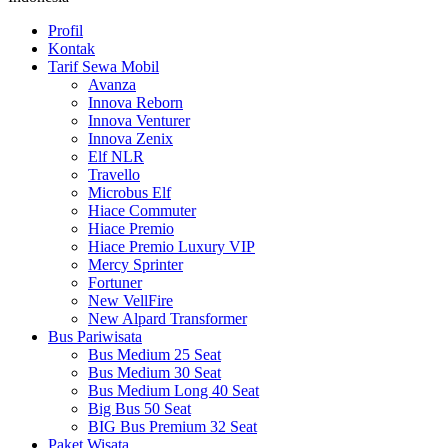
Profil
Kontak
Tarif Sewa Mobil
Avanza
Innova Reborn
Innova Venturer
Innova Zenix
Elf NLR
Travello
Microbus Elf
Hiace Commuter
Hiace Premio
Hiace Premio Luxury VIP
Mercy Sprinter
Fortuner
New VellFire
New Alpard Transformer
Bus Pariwisata
Bus Medium 25 Seat
Bus Medium 30 Seat
Bus Medium Long 40 Seat
Big Bus 50 Seat
BIG Bus Premium 32 Seat
Paket Wisata