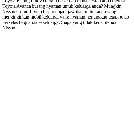
Toyota Kijang Innova terlalu besar dan mahal? Atau anda merasa
Toyota Avanza kurang nyaman untuk keluarga anda? Mungkin
Nissan Grand Livina bisa menjadi jawaban untuk anda yang
menginginkan mobil keluarga yang nyaman, terjangkau tetapi tetap
berkelas bagi anda sekeluarga. Siapa yang tidak kenal dengan
Nissan…