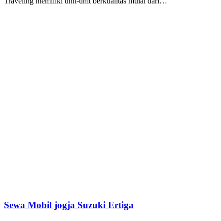
Traveling memiliki unit-unit berkualitas mulai dari…
Sewa Mobil jogja Suzuki Ertiga