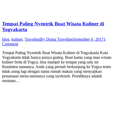
Tempat Paling Nyentrik Buat Wisata Kuliner di
Yogyakarta
blog
,
kuliner
,
Traveling
By
Dunia Traveling
September 6, 2017
1
Comment
Tempat Paling Nyentrik Buat Wisata Kuliner di Yogyakarta Kota
Yogyakarta tidak hanya punya gudeg. Buat kamu yang mau wisata
kuliner beda di Yogya, bisa mampir ke tempat yang satu ini
Raminten namanya. Anda yang pernah berkunjung ke Yogya tentu
tidak asing lagi dengan nama rumah makan yang menyajikan
penamaan menu-menunya yang nyeleneh. Pemiliknya adalah
seniman…