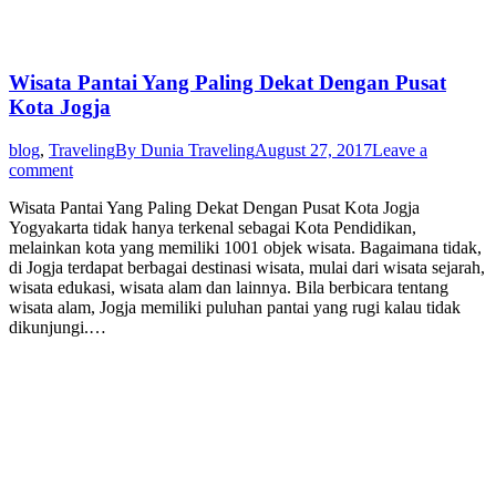
Wisata Pantai Yang Paling Dekat Dengan Pusat
Kota Jogja
blog
,
Traveling
By
Dunia Traveling
August 27, 2017
Leave a
comment
Wisata Pantai Yang Paling Dekat Dengan Pusat Kota Jogja
Yogyakarta tidak hanya terkenal sebagai Kota Pendidikan,
melainkan kota yang memiliki 1001 objek wisata. Bagaimana tidak,
di Jogja terdapat berbagai destinasi wisata, mulai dari wisata sejarah,
wisata edukasi, wisata alam dan lainnya. Bila berbicara tentang
wisata alam, Jogja memiliki puluhan pantai yang rugi kalau tidak
dikunjungi.…