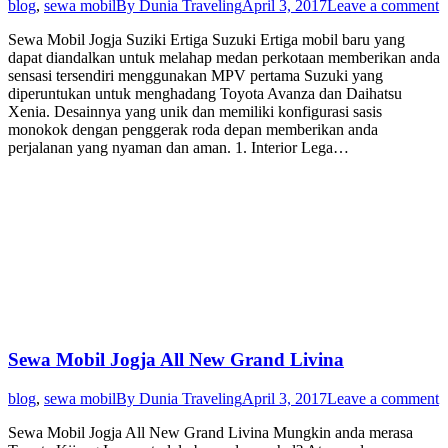
blog
,
sewa mobil
By
Dunia Traveling
April 3, 2017
Leave a comment
Sewa Mobil Jogja Suziki Ertiga Suzuki Ertiga mobil baru yang
dapat diandalkan untuk melahap medan perkotaan memberikan anda
sensasi tersendiri menggunakan MPV pertama Suzuki yang
diperuntukan untuk menghadang Toyota Avanza dan Daihatsu
Xenia. Desainnya yang unik dan memiliki konfigurasi sasis
monokok dengan penggerak roda depan memberikan anda
perjalanan yang nyaman dan aman. 1. Interior Lega…
Sewa Mobil Jogja All New Grand Livina
blog
,
sewa mobil
By
Dunia Traveling
April 3, 2017
Leave a comment
Sewa Mobil Jogja All New Grand Livina Mungkin anda merasa