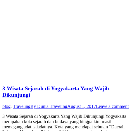
3 Wisata Sejarah di Yogyakarta Yang Wajib
Dikunjungi
blog
,
Traveling
By
Dunia Traveling
August 1, 2017
Leave a comment
3 Wisata Sejarah di Yogyakarta Yang Wajib Dikunjungi Yogyakarta
merupakan kota sejarah dan budaya yang hingga kini masih
memegang adat istiadatnya. Kota yang mendapat sebutan “Daerah