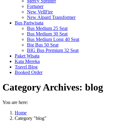
Mercy Sprinter
Fortuner
New VellFire
New Alpard Transformer
Bus Pariwisata
Bus Medium 25 Seat
Bus Medium 30 Seat
Bus Medium Long 40 Seat
Big Bus 50 Seat
BIG Bus Premium 32 Seat
Paket Wisata
Kata Mereka
Travel Blog
Booked Order
Category Archives:
blog
You are here:
Home
Category "blog"