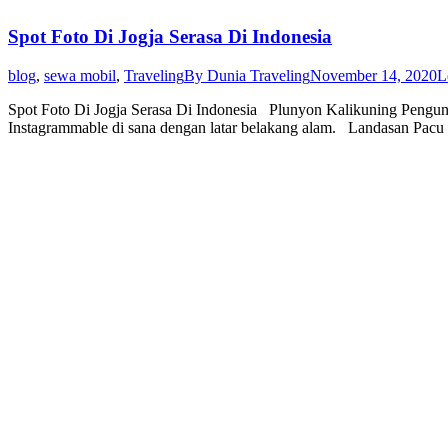
Spot Foto Di Jogja Serasa Di Indonesia
blog
,
sewa mobil
,
Traveling
By
Dunia Traveling
November 14, 2020
L
Spot Foto Di Jogja Serasa Di Indonesia Plunyon Kalikuning Pengunj
Instagrammable di sana dengan latar belakang alam. Landasan Pacu 