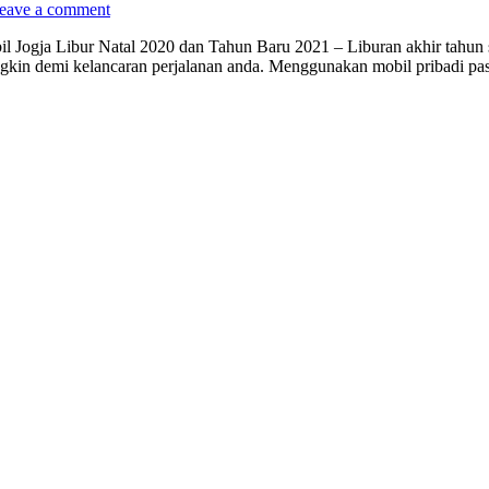
eave a comment
Jogja Libur Natal 2020 dan Tahun Baru 2021 – Liburan akhir tahun s
gkin demi kelancaran perjalanan anda. Menggunakan mobil pribadi pa