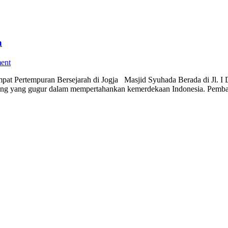
a
ent
pat Pertempuran Bersejarah di Jogja Masjid Syuhada Berada di Jl.
juang yang gugur dalam mempertahankan kemerdekaan Indonesia. Pemb