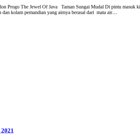
Kulon Progo The Jewel Of Java Taman Sungai Mudal Di pintu masuk ki
jun dan kolam pemandian yang airnya berasal dari mata air…
 2021