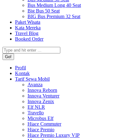
Bus Medium Long 40 Seat
Big Bus 50 Seat
BIG Bus Premium 32 Seat
Paket Wisata
Kata Mereka
Travel Blog
Booked Order
Search:
Profil
Kontak
Tarif Sewa Mobil
Avanza
Innova Reborn
Innova Venturer
Innova Zenix
Elf NLR
Travello
Microbus Elf
Hiace Commuter
Hiace Premio
Hiace Premio Luxury VIP