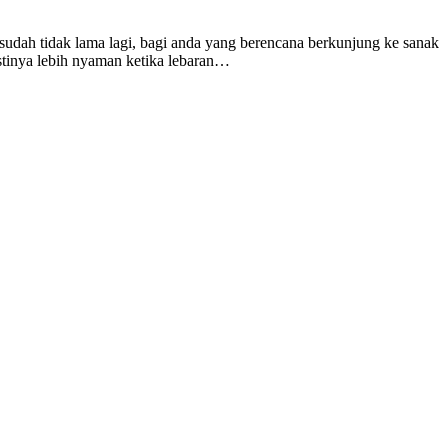
udah tidak lama lagi, bagi anda yang berencana berkunjung ke sanak
stinya lebih nyaman ketika lebaran…