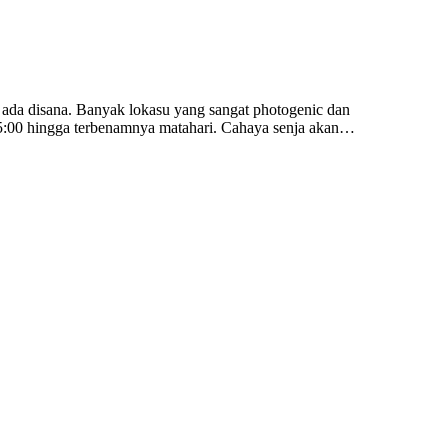
ada disana. Banyak lokasu yang sangat photogenic dan
15:00 hingga terbenamnya matahari. Cahaya senja akan…