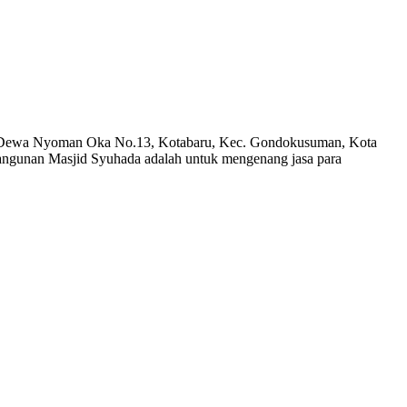
 I Dewa Nyoman Oka No.13, Kotabaru, Kec. Gondokusuman, Kota
angunan Masjid Syuhada adalah untuk mengenang jasa para