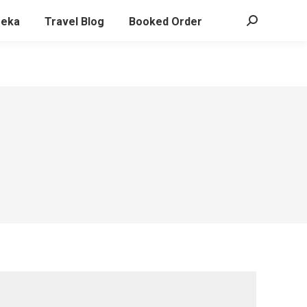
page
page
page
page
reka
Travel Blog
Booked Order
Search:
opens
opens
opens
opens
in
in
in
in
new
new
new
new
window
window
window
window