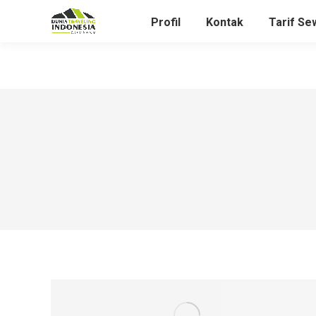
Profil
Kontak
Tarif Se