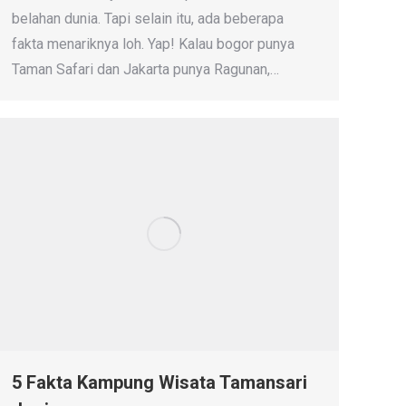
belahan dunia. Tapi selain itu, ada beberapa
fakta menariknya loh. Yap! Kalau bogor punya
Taman Safari dan Jakarta punya Ragunan,…
5 Fakta Kampung Wisata Tamansari