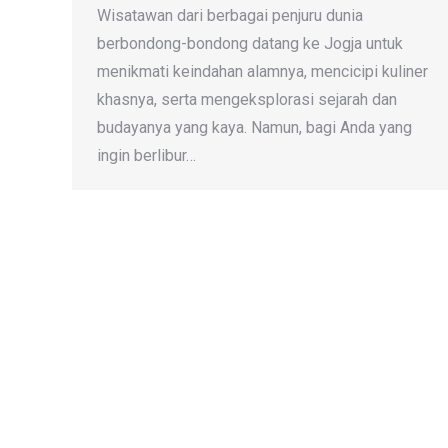
Wisatawan dari berbagai penjuru dunia
berbondong-bondong datang ke Jogja untuk
menikmati keindahan alamnya, mencicipi kuliner
khasnya, serta mengeksplorasi sejarah dan
budayanya yang kaya. Namun, bagi Anda yang
ingin berlibur…