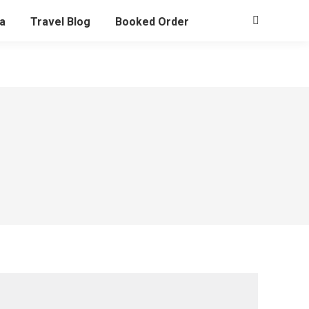
page
page
page
page
a
Travel Blog
Booked Order
Search:
opens
opens
opens
opens
in
in
in
in
new
new
new
new
window
window
window
window