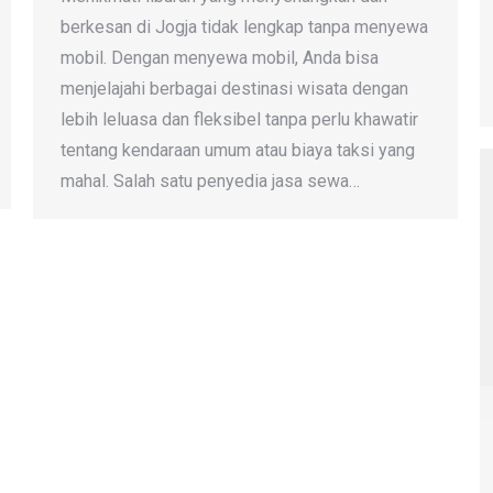
berkesan di Jogja tidak lengkap tanpa menyewa
mobil. Dengan menyewa mobil, Anda bisa
menjelajahi berbagai destinasi wisata dengan
lebih leluasa dan fleksibel tanpa perlu khawatir
tentang kendaraan umum atau biaya taksi yang
mahal. Salah satu penyedia jasa sewa…