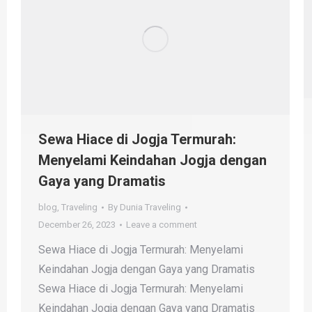
Sewa Hiace di Jogja Termurah:
Menyelami Keindahan Jogja dengan
Gaya yang Dramatis
blog
,
Traveling
By
Dunia Traveling
December 26, 2023
Leave a comment
Sewa Hiace di Jogja Termurah: Menyelami
Keindahan Jogja dengan Gaya yang Dramatis
Sewa Hiace di Jogja Termurah: Menyelami
Keindahan Jogja dengan Gaya yang Dramatis