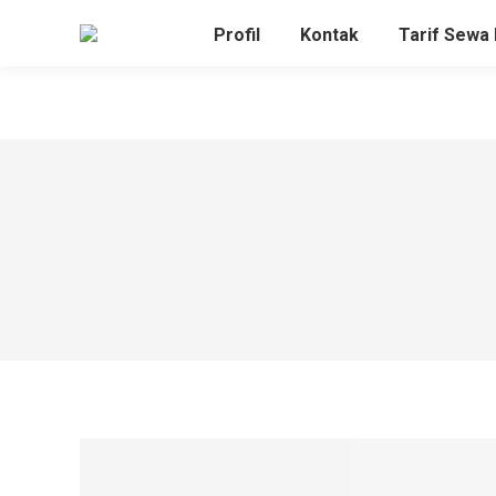
Profil
Kontak
Tarif Sewa 