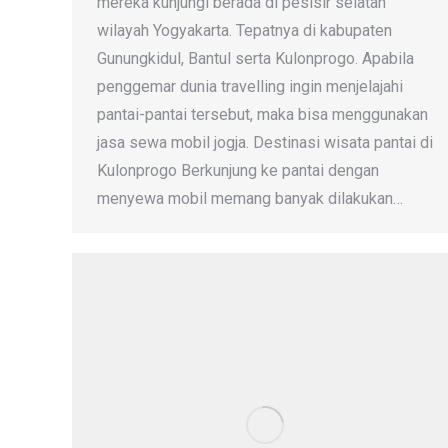
mereka kunjungi berada di pesisir selatan
wilayah Yogyakarta. Tepatnya di kabupaten
Gunungkidul, Bantul serta Kulonprogo. Apabila
penggemar dunia travelling ingin menjelajahi
pantai-pantai tersebut, maka bisa menggunakan
jasa sewa mobil jogja. Destinasi wisata pantai di
Kulonprogo Berkunjung ke pantai dengan
menyewa mobil memang banyak dilakukan…