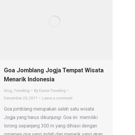
Goa Jomblang Jogja Tempat Wisata
Menarik Indonesia
blog
,
Traveling
By
Dunia Traveling
December 29, 2017
Leave a comment
Goa jomblang merupakan salah satu wisata
Jogja yang harus dikunjungi. Goa ini memiliki
lorong sepanjang 300 m yang dihiasi dengan
ornamen gua yang indah dan menarik yang akan