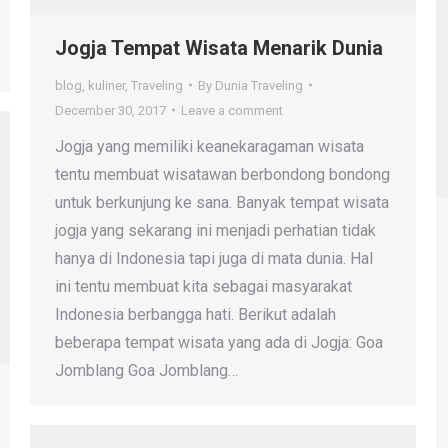
Jogja Tempat Wisata Menarik Dunia
blog
,
kuliner
,
Traveling
By
Dunia Traveling
December 30, 2017
Leave a comment
Jogja yang memiliki keanekaragaman wisata
tentu membuat wisatawan berbondong bondong
untuk berkunjung ke sana. Banyak tempat wisata
jogja yang sekarang ini menjadi perhatian tidak
hanya di Indonesia tapi juga di mata dunia. Hal
ini tentu membuat kita sebagai masyarakat
Indonesia berbangga hati. Berikut adalah
beberapa tempat wisata yang ada di Jogja: Goa
Jomblang Goa Jomblang…