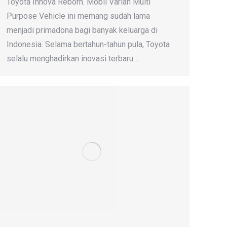
Toyota Innova Reborn. Mobil Varian Multi
Purpose Vehicle ini memang sudah lama
menjadi primadona bagi banyak keluarga di
Indonesia. Selama bertahun-tahun pula, Toyota
selalu menghadirkan inovasi terbaru…