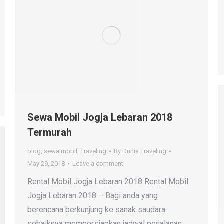
Sewa Mobil Jogja Lebaran 2018
Termurah
blog
,
sewa mobil
,
Traveling
By
Dunia Traveling
May 29, 2018
Leave a comment
Rental Mobil Jogja Lebaran 2018 Rental Mobil
Jogja Lebaran 2018 – Bagi anda yang
berencana berkunjung ke sanak saudara
sebaiknya mempersiapkan jadwal perjalanan