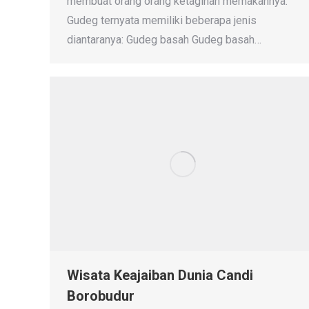
membuat orang orang ketagihan memakannya.
Gudeg ternyata memiliki beberapa jenis
diantaranya: Gudeg basah Gudeg basah…
Wisata Keajaiban Dunia Candi
Borobudur