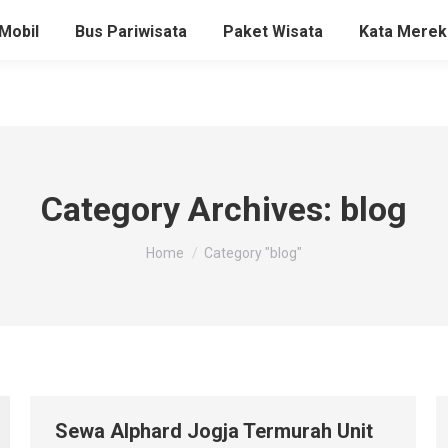
Mobil
Bus Pariwisata
Paket Wisata
Kata Merek
Category Archives:
blog
You are here:
Home
Category "blog"
Sewa Alphard Jogja Termurah Unit