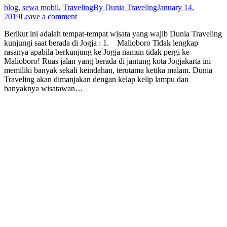
blog
,
sewa mobil
,
Traveling
By
Dunia Traveling
January 14,
2019
Leave a comment
Berikut ini adalah tempat-tempat wisata yang wajib Dunia Traveling
kunjungi saat berada di Jogja : 1. Malioboro Tidak lengkap
rasanya apabila berkunjung ke Jogja namun tidak pergi ke
Malioboro! Ruas jalan yang berada di jantung kota Jogjakarta ini
memiliki banyak sekali keindahan, terutama ketika malam. Dunia
Traveling akan dimanjakan dengan kelap kelip lampu dan
banyaknya wisatawan…