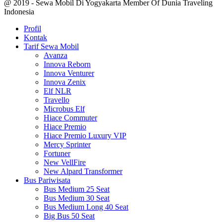
@ 2019 - Sewa Mobil Di Yogyakarta Member Of Dunia Traveling
Indonesia
Profil
Kontak
Tarif Sewa Mobil
Avanza
Innova Reborn
Innova Venturer
Innova Zenix
Elf NLR
Travello
Microbus Elf
Hiace Commuter
Hiace Premio
Hiace Premio Luxury VIP
Mercy Sprinter
Fortuner
New VellFire
New Alpard Transformer
Bus Pariwisata
Bus Medium 25 Seat
Bus Medium 30 Seat
Bus Medium Long 40 Seat
Big Bus 50 Seat