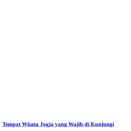
Tempat Wisata Jogja yang Wajib di Kunjungi