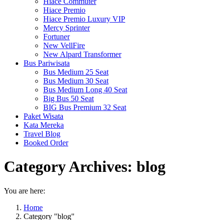
Hiace Commuter
Hiace Premio
Hiace Premio Luxury VIP
Mercy Sprinter
Fortuner
New VellFire
New Alpard Transformer
Bus Pariwisata
Bus Medium 25 Seat
Bus Medium 30 Seat
Bus Medium Long 40 Seat
Big Bus 50 Seat
BIG Bus Premium 32 Seat
Paket Wisata
Kata Mereka
Travel Blog
Booked Order
Category Archives:
blog
You are here:
Home
Category "blog"