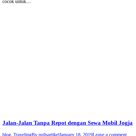
cocok untuk…
Jalan-Jalan Tanpa Repot dengan Sewa Mobil Jogja
blog
,
Traveling
By
nulisartikel
January 18, 2019
Leave a comment