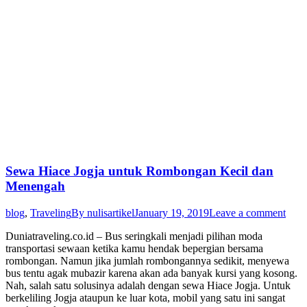
Sewa Hiace Jogja untuk Rombongan Kecil dan
Menengah
blog
,
Traveling
By
nulisartikel
January 19, 2019
Leave a comment
Duniatraveling.co.id – Bus seringkali menjadi pilihan moda
transportasi sewaan ketika kamu hendak bepergian bersama
rombongan. Namun jika jumlah rombongannya sedikit, menyewa
bus tentu agak mubazir karena akan ada banyak kursi yang kosong.
Nah, salah satu solusinya adalah dengan sewa Hiace Jogja. Untuk
berkeliling Jogja ataupun ke luar kota, mobil yang satu ini sangat