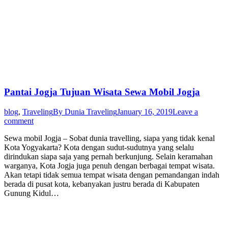
Pantai Jogja Tujuan Wisata Sewa Mobil Jogja
blog
,
Traveling
By
Dunia Traveling
January 16, 2019
Leave a
comment
Sewa mobil Jogja – Sobat dunia travelling, siapa yang tidak kenal
Kota Yogyakarta? Kota dengan sudut-sudutnya yang selalu
dirindukan siapa saja yang pernah berkunjung. Selain keramahan
warganya, Kota Jogja juga penuh dengan berbagai tempat wisata.
Akan tetapi tidak semua tempat wisata dengan pemandangan indah
berada di pusat kota, kebanyakan justru berada di Kabupaten
Gunung Kidul…