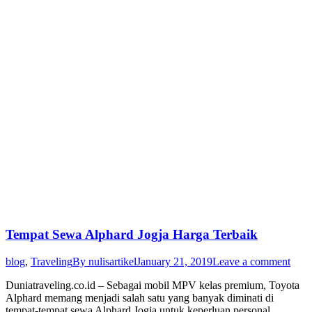
Tempat Sewa Alphard Jogja Harga Terbaik
blog
,
Traveling
By
nulisartikel
January 21, 2019
Leave a comment
Duniatraveling.co.id – Sebagai mobil MPV kelas premium, Toyota
Alphard memang menjadi salah satu yang banyak diminati di
tempat-tempat sewa Alphard Jogja untuk keperluan personal