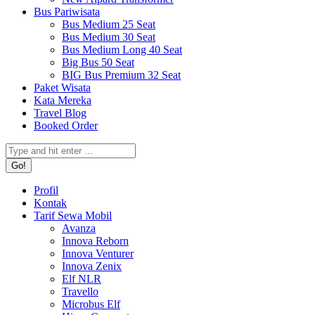
Bus Pariwisata
Bus Medium 25 Seat
Bus Medium 30 Seat
Bus Medium Long 40 Seat
Big Bus 50 Seat
BIG Bus Premium 32 Seat
Paket Wisata
Kata Mereka
Travel Blog
Booked Order
Search:
Profil
Kontak
Tarif Sewa Mobil
Avanza
Innova Reborn
Innova Venturer
Innova Zenix
Elf NLR
Travello
Microbus Elf