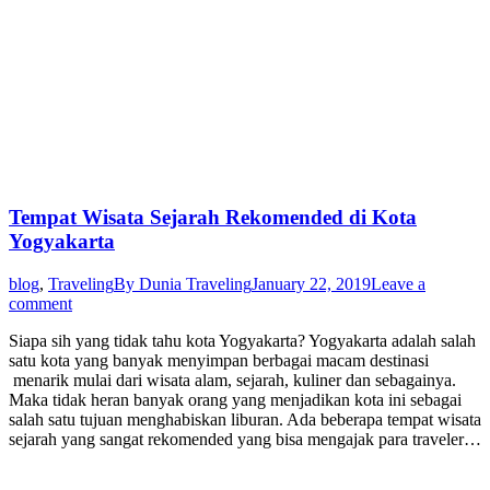
Tempat Wisata Sejarah Rekomended di Kota
Yogyakarta
blog
,
Traveling
By
Dunia Traveling
January 22, 2019
Leave a
comment
Siapa sih yang tidak tahu kota Yogyakarta? Yogyakarta adalah salah
satu kota yang banyak menyimpan berbagai macam destinasi
menarik mulai dari wisata alam, sejarah, kuliner dan sebagainya.
Maka tidak heran banyak orang yang menjadikan kota ini sebagai
salah satu tujuan menghabiskan liburan. Ada beberapa tempat wisata
sejarah yang sangat rekomended yang bisa mengajak para traveler…