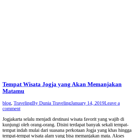
Tempat Wisata Jogja yang Akan Memanjakan
Matamu
blog
,
Traveling
By
Dunia Traveling
January 14, 2019
Leave a
comment
Jogjakarta selalu menjadi destinasi wisata favorit yang wajib di
kunjungi oleh orang-orang. Disini terdapat banyak sekali tempat-
tempat indah mulai dari suasana perkotaan Jogja yang khas hingga
tempat-tempat wisata alam yang bisa memanjakan mata. Akses