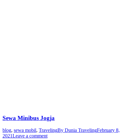
Sewa Minibus Jogja
blog
,
sewa mobil
,
Traveling
By
Dunia Traveling
February 8,
2021
Leave a comment