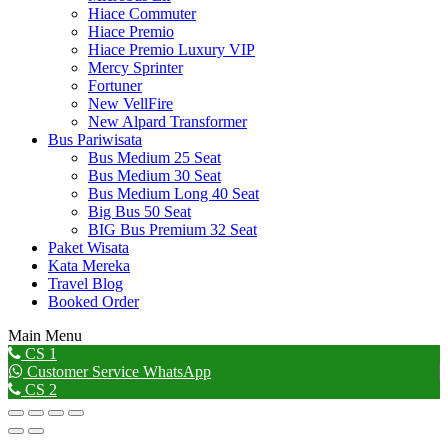
Hiace Commuter
Hiace Premio
Hiace Premio Luxury VIP
Mercy Sprinter
Fortuner
New VellFire
New Alpard Transformer
Bus Pariwisata
Bus Medium 25 Seat
Bus Medium 30 Seat
Bus Medium Long 40 Seat
Big Bus 50 Seat
BIG Bus Premium 32 Seat
Paket Wisata
Kata Mereka
Travel Blog
Booked Order
Main Menu
Go
CS 1
to
Customer Service WhatsApp
Top
CS 2