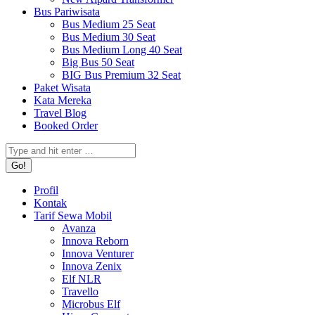
Bus Pariwisata
Bus Medium 25 Seat
Bus Medium 30 Seat
Bus Medium Long 40 Seat
Big Bus 50 Seat
BIG Bus Premium 32 Seat
Paket Wisata
Kata Mereka
Travel Blog
Booked Order
Search:
Profil
Kontak
Tarif Sewa Mobil
Avanza
Innova Reborn
Innova Venturer
Innova Zenix
Elf NLR
Travello
Microbus Elf