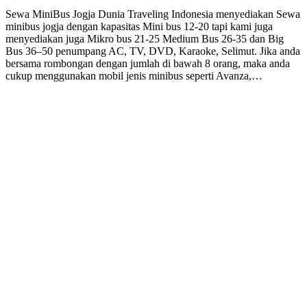
Sewa MiniBus Jogja Dunia Traveling Indonesia menyediakan Sewa
minibus jogja dengan kapasitas Mini bus 12-20 tapi kami juga
menyediakan juga Mikro bus 21-25 Medium Bus 26-35 dan Big
Bus 36–50 penumpang AC, TV, DVD, Karaoke, Selimut. Jika anda
bersama rombongan dengan jumlah di bawah 8 orang, maka anda
cukup menggunakan mobil jenis minibus seperti Avanza,…