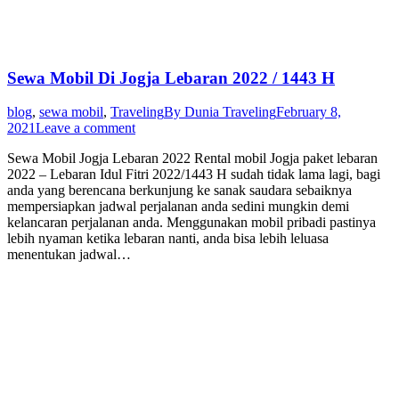
Sewa Mobil Di Jogja Lebaran 2022 / 1443 H
blog
,
sewa mobil
,
Traveling
By
Dunia Traveling
February 8,
2021
Leave a comment
Sewa Mobil Jogja Lebaran 2022 Rental mobil Jogja paket lebaran
2022 – Lebaran Idul Fitri 2022/1443 H sudah tidak lama lagi, bagi
anda yang berencana berkunjung ke sanak saudara sebaiknya
mempersiapkan jadwal perjalanan anda sedini mungkin demi
kelancaran perjalanan anda. Menggunakan mobil pribadi pastinya
lebih nyaman ketika lebaran nanti, anda bisa lebih leluasa
menentukan jadwal…