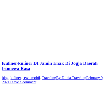
Kuliner-kuliner DI Jamin Enak Di Jogja Daerah
Istimewa Rasa
blog
,
kuliner
,
sewa mobil
,
Traveling
By
Dunia Traveling
February 9,
2021
Leave a comment