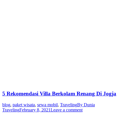
5 Rekomendasi Villa Berkolam Renang Di Jogja
blog
,
paket wisata
,
sewa mobil
,
Traveling
By
Dunia
Traveling
February 8, 2021
Leave a comment