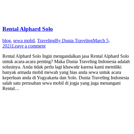
Rental Alphard Solo
blog
,
sewa mobil
,
Traveling
By
Dunia Traveling
March 5,
2021
Leave a comment
Rental Alphard Solo Ingin mengandalkan jasa Rental Alphard Solo
untuk acara-acara penting? Maka Dunia Traveling Indonesia adalah
solusinya. Anda tidak perlu lagi khawatir karena kami memiliki
banyak armada mobil mewah yang bias anda sewa untuk acara
keperluan anda di Yogyakarta dan Solo. Dunia Traveling Indonesia
salah satu perusahan sewa mobil di jogja yang juga menangani
Rental…