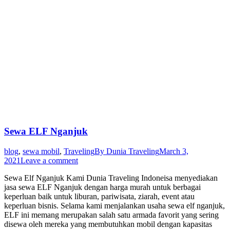
Sewa ELF Nganjuk
blog
,
sewa mobil
,
Traveling
By
Dunia Traveling
March 3,
2021
Leave a comment
Sewa Elf Nganjuk Kami Dunia Traveling Indoneisa menyediakan
jasa sewa ELF Nganjuk dengan harga murah untuk berbagai
keperluan baik untuk liburan, pariwisata, ziarah, event atau
keperluan bisnis. Selama kami menjalankan usaha sewa elf nganjuk,
ELF ini memang merupakan salah satu armada favorit yang sering
disewa oleh mereka yang membutuhkan mobil dengan kapasitas