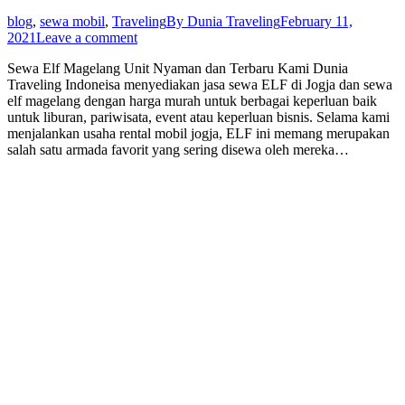
blog
,
sewa mobil
,
Traveling
By
Dunia Traveling
February 11,
2021
Leave a comment
Sewa Elf Magelang Unit Nyaman dan Terbaru Kami Dunia
Traveling Indoneisa menyediakan jasa sewa ELF di Jogja dan sewa
elf magelang dengan harga murah untuk berbagai keperluan baik
untuk liburan, pariwisata, event atau keperluan bisnis. Selama kami
menjalankan usaha rental mobil jogja, ELF ini memang merupakan
salah satu armada favorit yang sering disewa oleh mereka…