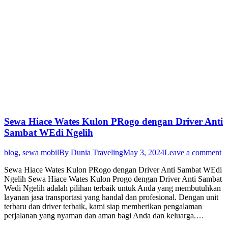
Sewa Hiace Wates Kulon PRogo dengan Driver Anti
Sambat WEdi Ngelih
blog
,
sewa mobil
By
Dunia Traveling
May 3, 2024
Leave a comment
Sewa Hiace Wates Kulon PRogo dengan Driver Anti Sambat WEdi
Ngelih Sewa Hiace Wates Kulon Progo dengan Driver Anti Sambat
Wedi Ngelih adalah pilihan terbaik untuk Anda yang membutuhkan
layanan jasa transportasi yang handal dan profesional. Dengan unit
terbaru dan driver terbaik, kami siap memberikan pengalaman
perjalanan yang nyaman dan aman bagi Anda dan keluarga.…