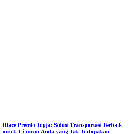
Hiace Premio Jogja: Solusi Transportasi Terbaik
untuk Liburan Anda yang Tak Terlupakan