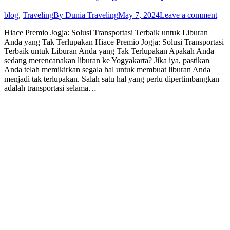
blog
,
Traveling
By
Dunia Traveling
May 7, 2024
Leave a comment
Hiace Premio Jogja: Solusi Transportasi Terbaik untuk Liburan
Anda yang Tak Terlupakan Hiace Premio Jogja: Solusi Transportasi
Terbaik untuk Liburan Anda yang Tak Terlupakan Apakah Anda
sedang merencanakan liburan ke Yogyakarta? Jika iya, pastikan
Anda telah memikirkan segala hal untuk membuat liburan Anda
menjadi tak terlupakan. Salah satu hal yang perlu dipertimbangkan
adalah transportasi selama…