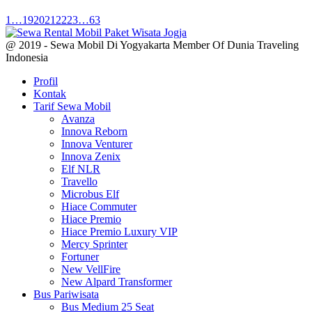
1
…
19
20
21
22
23
…
63
@ 2019 - Sewa Mobil Di Yogyakarta Member Of Dunia Traveling
Indonesia
Profil
Kontak
Tarif Sewa Mobil
Avanza
Innova Reborn
Innova Venturer
Innova Zenix
Elf NLR
Travello
Microbus Elf
Hiace Commuter
Hiace Premio
Hiace Premio Luxury VIP
Mercy Sprinter
Fortuner
New VellFire
New Alpard Transformer
Bus Pariwisata
Bus Medium 25 Seat