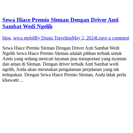
Sewa Hiace Premio Sleman Dengan Driver Anti
Sambat Wedi Ngelih
blog
,
sewa mobil
By
Dunia Traveling
May 2, 2024
Leave a comment
Sewa Hiace Premio Sleman Dengan Driver Anti Sambat Wedi
Ngelih Sewa Hiace Premio Sleman adalah pilihan terbaik untuk
Anda yang sedang mencari layanan jasa transportasi yang nyaman
dan aman di Sleman. Dengan driver terbaik Anti Sambat wedi
ngelih, Anda akan merasakan pengalaman perjalanan yang tak
terlupakan. Dengan Sewa Hiace Premio Sleman, Anda tidak perlu
khawatir…