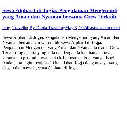
Sewa Alphard di Jogja: Pengalaman Mengemudi
yang Aman dan Nyaman bersama Crew Terlatih
blog
,
Traveling
By
Dunia Traveling
May 3, 2024
Leave a comment
Sewa Alphard di Jogja: Pengalaman Mengemudi yang Aman dan
Nyaman bersama Crew Terlatih Sewa Alphard di Jogja:
Pengalaman Mengemudi yang Aman dan Nyaman bersama Crew
Terlatih Jogja, kota yang terkenal dengan keindahan alamnya,
keramahan penduduknya, serta keberagaman budayanya. Bagi
Anda yang ingin menjelajahi keindahan Jogja dengan gaya yang
elegan dan mewah, sewa Alphard di Jogja…