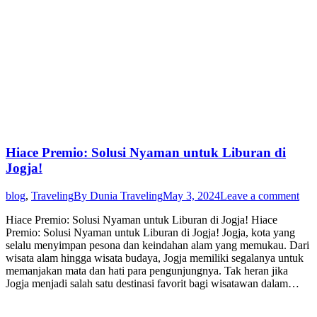
Hiace Premio: Solusi Nyaman untuk Liburan di
Jogja!
blog
,
Traveling
By
Dunia Traveling
May 3, 2024
Leave a comment
Hiace Premio: Solusi Nyaman untuk Liburan di Jogja! Hiace
Premio: Solusi Nyaman untuk Liburan di Jogja! Jogja, kota yang
selalu menyimpan pesona dan keindahan alam yang memukau. Dari
wisata alam hingga wisata budaya, Jogja memiliki segalanya untuk
memanjakan mata dan hati para pengunjungnya. Tak heran jika
Jogja menjadi salah satu destinasi favorit bagi wisatawan dalam…