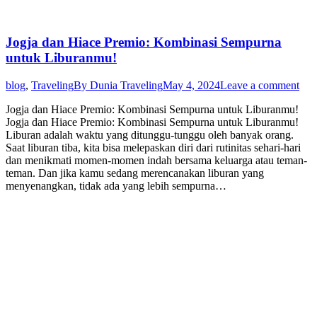
Jogja dan Hiace Premio: Kombinasi Sempurna
untuk Liburanmu!
blog
,
Traveling
By
Dunia Traveling
May 4, 2024
Leave a comment
Jogja dan Hiace Premio: Kombinasi Sempurna untuk Liburanmu!
Jogja dan Hiace Premio: Kombinasi Sempurna untuk Liburanmu!
Liburan adalah waktu yang ditunggu-tunggu oleh banyak orang.
Saat liburan tiba, kita bisa melepaskan diri dari rutinitas sehari-hari
dan menikmati momen-momen indah bersama keluarga atau teman-
teman. Dan jika kamu sedang merencanakan liburan yang
menyenangkan, tidak ada yang lebih sempurna…