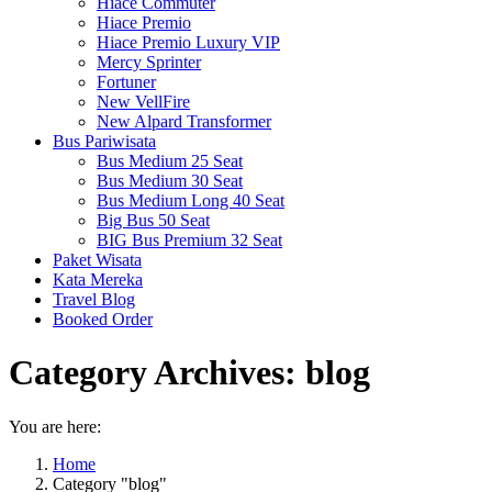
Hiace Commuter
Hiace Premio
Hiace Premio Luxury VIP
Mercy Sprinter
Fortuner
New VellFire
New Alpard Transformer
Bus Pariwisata
Bus Medium 25 Seat
Bus Medium 30 Seat
Bus Medium Long 40 Seat
Big Bus 50 Seat
BIG Bus Premium 32 Seat
Paket Wisata
Kata Mereka
Travel Blog
Booked Order
Category Archives:
blog
You are here:
Home
Category "blog"