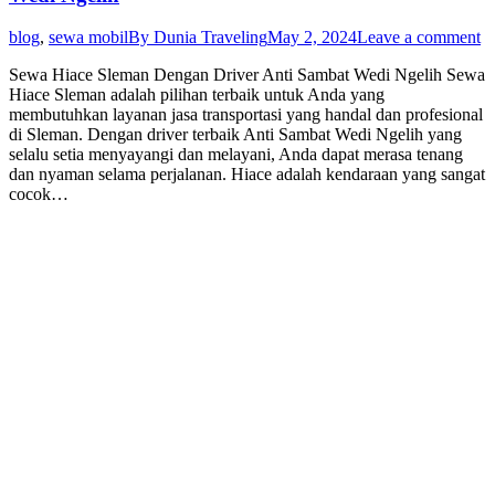
blog
,
sewa mobil
By
Dunia Traveling
May 2, 2024
Leave a comment
Sewa Hiace Sleman Dengan Driver Anti Sambat Wedi Ngelih Sewa
Hiace Sleman adalah pilihan terbaik untuk Anda yang
membutuhkan layanan jasa transportasi yang handal dan profesional
di Sleman. Dengan driver terbaik Anti Sambat Wedi Ngelih yang
selalu setia menyayangi dan melayani, Anda dapat merasa tenang
dan nyaman selama perjalanan. Hiace adalah kendaraan yang sangat
cocok…