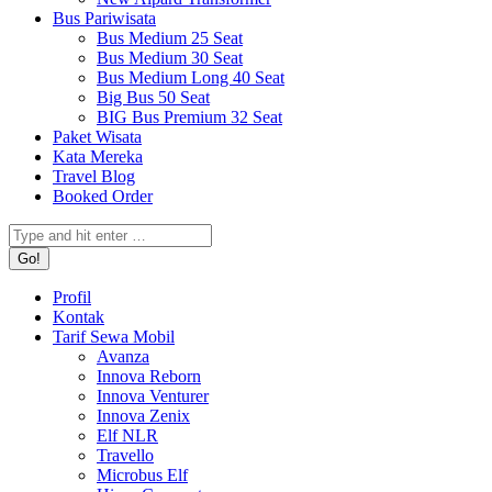
Bus Pariwisata
Bus Medium 25 Seat
Bus Medium 30 Seat
Bus Medium Long 40 Seat
Big Bus 50 Seat
BIG Bus Premium 32 Seat
Paket Wisata
Kata Mereka
Travel Blog
Booked Order
Search:
Profil
Kontak
Tarif Sewa Mobil
Avanza
Innova Reborn
Innova Venturer
Innova Zenix
Elf NLR
Travello
Microbus Elf